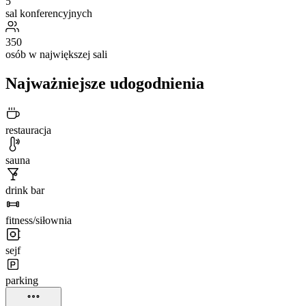
5
sal konferencyjnych
350
osób w największej sali
Najważniejsze udogodnienia
restauracja
sauna
drink bar
fitness/siłownia
sejf
parking