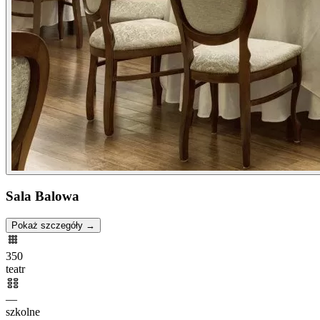
Sala Balowa
Pokaż szczegóły →
350
teatr
—
szkolne