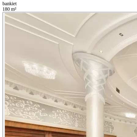
bankiet
180
m²