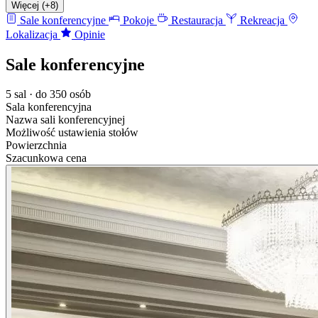
Więcej (+8)
Sale konferencyjne
Pokoje
Restauracja
Rekreacja
Lokalizacja
Opinie
Sale konferencyjne
5 sal · do 350 osób
Sala konferencyjna
Nazwa sali konferencyjnej
Możliwość ustawienia stołów
Powierzchnia
Szacunkowa cena