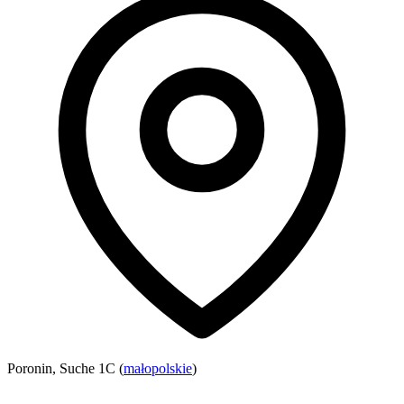
Poronin, Suche 1C (
małopolskie
)