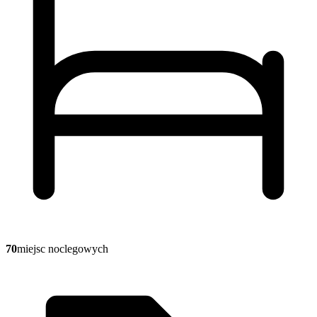
70
miejsc noclegowych