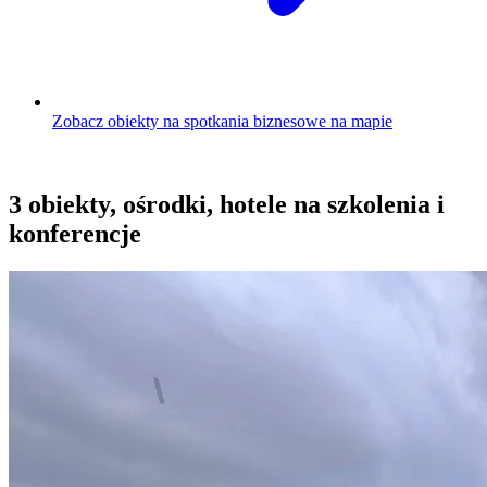
Zobacz obiekty na spotkania biznesowe na mapie
3 obiekty, ośrodki, hotele na szkolenia i
konferencje