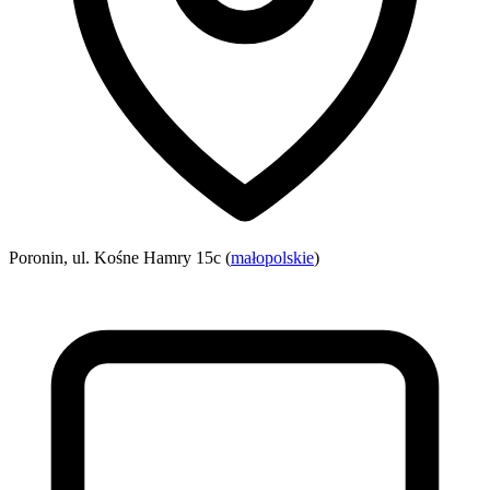
Poronin, ul. Kośne Hamry 15c (
małopolskie
)