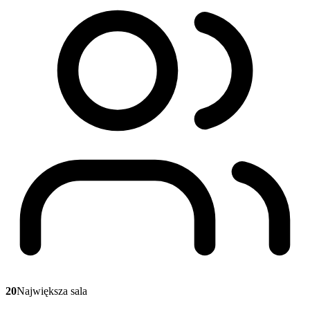
20
Największa sala