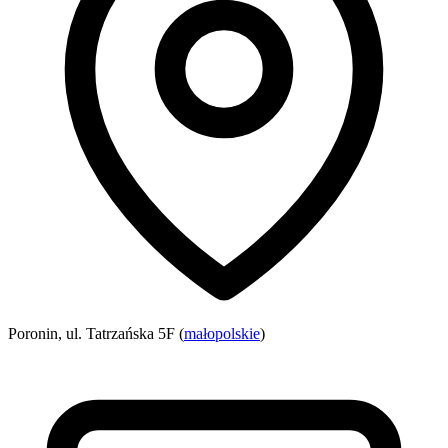
Poronin, ul. Tatrzańska 5F (
małopolskie
)