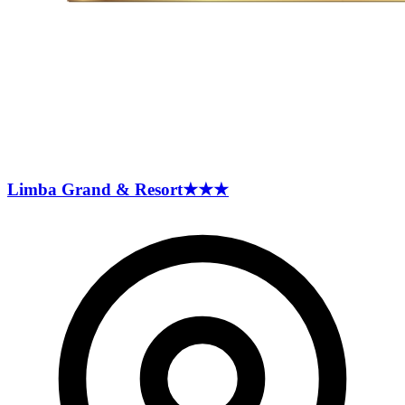
Limba Grand &
Resort
★★★