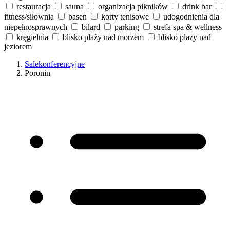
restauracja
sauna
organizacja pikników
drink bar
fitness/siłownia
basen
korty tenisowe
udogodnienia dla
niepełnosprawnych
bilard
parking
strefa spa & wellness
kręgielnia
blisko plaży nad morzem
blisko plaży nad
jeziorem
Salekonferencyjne
Poronin