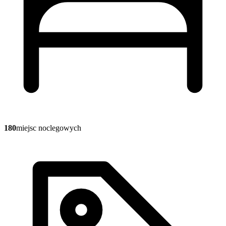
180
miejsc noclegowych