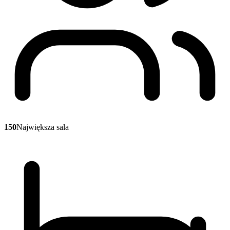
150
Największa sala