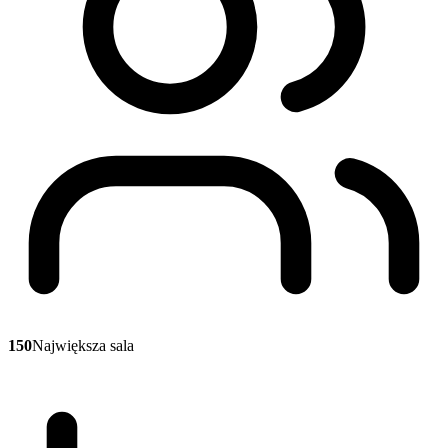
150
Największa sala