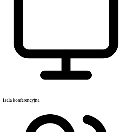
1
sala konferencyjna