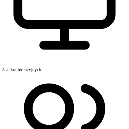
5
sal konferencyjnych