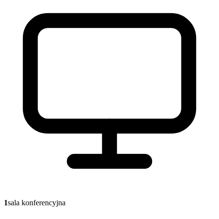
1
sala konferencyjna