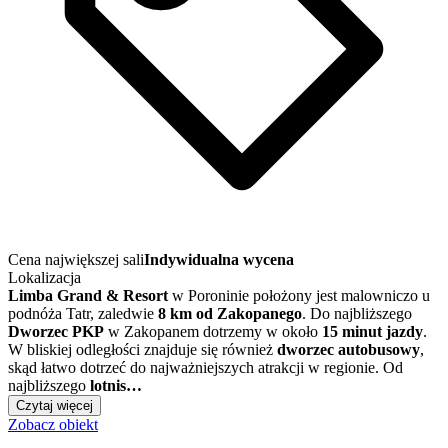
Cena największej sali
Indywidualna wycena
Lokalizacja
Limba Grand & Resort
w Poroninie położony jest malowniczo u
podnóża Tatr, zaledwie
8 km od Zakopanego
. Do najbliższego
Dworzec PKP
w Zakopanem dotrzemy w około
15 minut jazdy
.
W bliskiej odległości znajduje się również
dworzec autobusowy
,
skąd łatwo dotrzeć do najważniejszych atrakcji w regionie. Od
najbliższego
lotnis…
Czytaj więcej
Zobacz obiekt