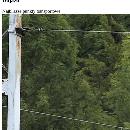
Dojazd
Najbliższe punkty transportowe