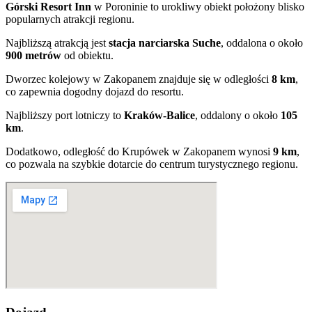
Górski Resort Inn
w Poroninie to urokliwy obiekt położony blisko
popularnych atrakcji regionu.
Najbliższą atrakcją jest
stacja narciarska Suche
, oddalona o około
900 metrów
od obiektu.
Dworzec kolejowy w Zakopanem znajduje się w odległości
8 km
,
co zapewnia dogodny dojazd do resortu.
Najbliższy port lotniczy to
Kraków-Balice
, oddalony o około
105
km
.
Dodatkowo, odległość do Krupówek w Zakopanem wynosi
9 km
,
co pozwala na szybkie dotarcie do centrum turystycznego regionu.