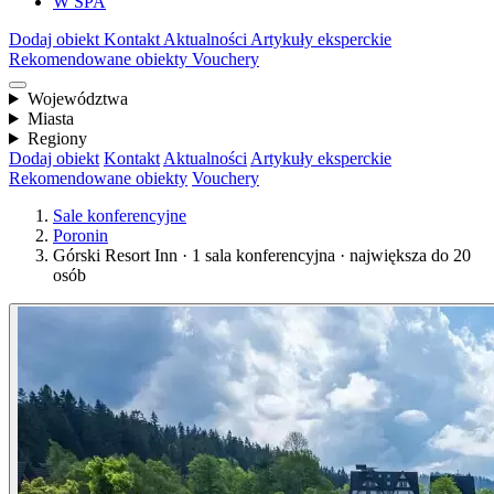
W SPA
Dodaj obiekt
Kontakt
Aktualności
Artykuły eksperckie
Rekomendowane obiekty
Vouchery
Województwa
Miasta
Regiony
Dodaj obiekt
Kontakt
Aktualności
Artykuły eksperckie
Rekomendowane obiekty
Vouchery
Sale konferencyjne
Poronin
Górski Resort Inn · 1 sala konferencyjna · największa do 20
osób