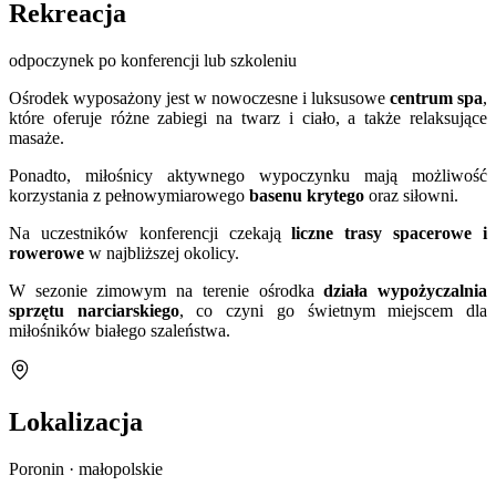
Rekreacja
odpoczynek po konferencji lub szkoleniu
Ośrodek wyposażony jest w nowoczesne i luksusowe
centrum spa
,
które oferuje różne zabiegi na twarz i ciało, a także relaksujące
masaże.
Ponadto, miłośnicy aktywnego wypoczynku mają możliwość
korzystania z pełnowymiarowego
basenu krytego
oraz siłowni.
Na uczestników konferencji czekają
liczne trasy spacerowe i
rowerowe
w najbliższej okolicy.
W sezonie zimowym na terenie ośrodka
działa wypożyczalnia
sprzętu narciarskiego
, co czyni go świetnym miejscem dla
miłośników białego szaleństwa.
Lokalizacja
Poronin · małopolskie