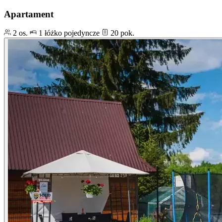
Apartament
2 os.
1 łóżko pojedyncze
20 pok.