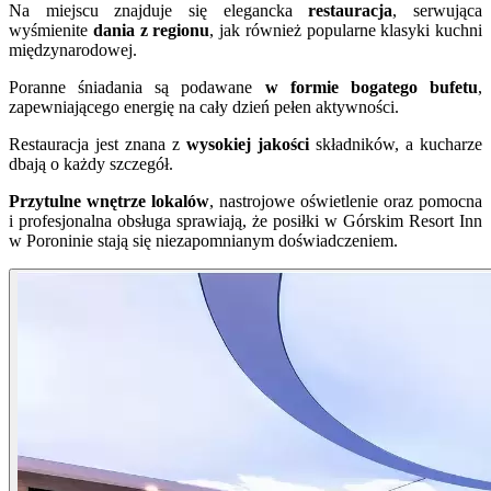
Na miejscu znajduje się elegancka
restauracja
, serwująca
wyśmienite
dania z regionu
, jak również popularne klasyki kuchni
międzynarodowej.
Poranne śniadania są podawane
w formie bogatego bufetu
,
zapewniającego energię na cały dzień pełen aktywności.
Restauracja jest znana z
wysokiej jakości
składników, a kucharze
dbają o każdy szczegół.
Przytulne wnętrze lokalów
, nastrojowe oświetlenie oraz pomocna
i profesjonalna obsługa sprawiają, że posiłki w Górskim Resort Inn
w Poroninie stają się niezapomnianym doświadczeniem.