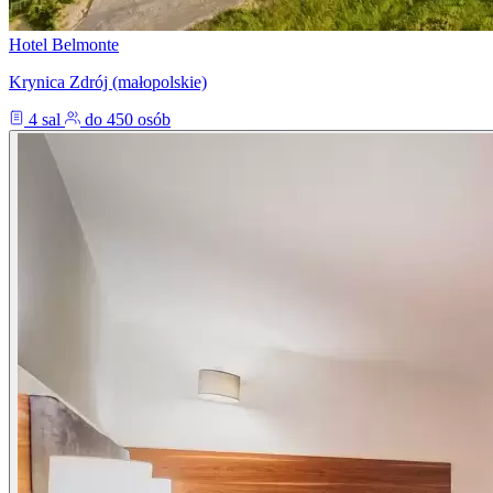
Hotel Belmonte
Krynica Zdrój (małopolskie)
4 sal
do 450 osób