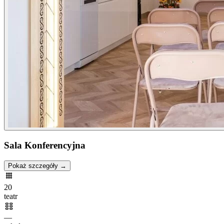
Sala Konferencyjna
Pokaż szczegóły →
20
teatr
—