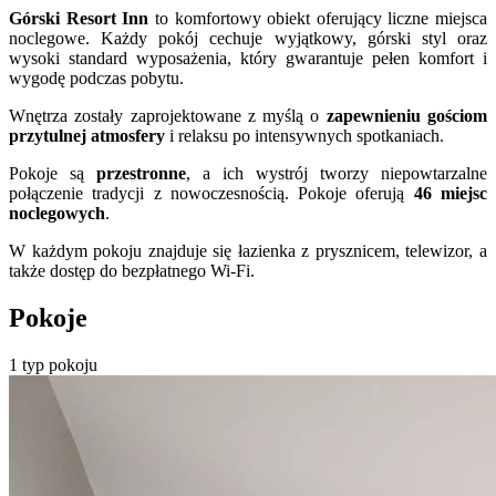
Górski Resort Inn
to komfortowy obiekt oferujący liczne miejsca
noclegowe. Każdy pokój cechuje wyjątkowy, górski styl oraz
wysoki standard wyposażenia, który gwarantuje pełen komfort i
wygodę podczas pobytu.
Wnętrza zostały zaprojektowane z myślą o
zapewnieniu gościom
przytulnej atmosfery
i relaksu po intensywnych spotkaniach.
Pokoje są
przestronne
, a ich wystrój tworzy niepowtarzalne
połączenie tradycji z nowoczesnością. Pokoje oferują
46 miejsc
noclegowych
.
W każdym pokoju znajduje się łazienka z prysznicem, telewizor, a
także dostęp do bezpłatnego Wi-Fi.
Pokoje
1 typ pokoju