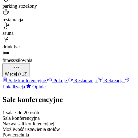
parking strzeżony
restauracja
sauna
drink bar
fitness/siłownia
Więcej (+13)
Sale konferencyjne
Pokoje
Restauracja
Rekreacja
Lokalizacja
Opinie
Sale konferencyjne
1 sala · do 20 osób
Sala konferencyjna
Nazwa sali konferencyjnej
Możliwość ustawienia stołów
Powierzchnia