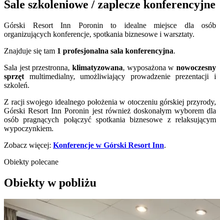
Sale szkoleniowe / zaplecze konferencyjne
Górski Resort Inn Poronin to idealne miejsce dla osób
organizujących konferencje, spotkania biznesowe i warsztaty.
Znajduje się tam
1
profesjonalna sala konferencyjna
.
Sala jest przestronna,
klimatyzowana
, wyposażona w
nowoczesny
sprzęt
multimedialny, umożliwiający prowadzenie prezentacji i
szkoleń.
Z racji swojego idealnego położenia w otoczeniu górskiej przyrody,
Górski Resort Inn Poronin jest również doskonałym wyborem dla
osób pragnących połączyć spotkania biznesowe z relaksującym
wypoczynkiem.
Zobacz więcej:
Konferencje w Górski Resort Inn
.
Obiekty polecane
Obiekty w pobliżu