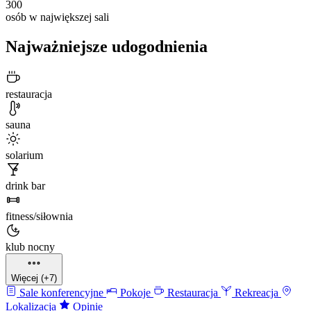
300
osób w największej sali
Najważniejsze udogodnienia
restauracja
sauna
solarium
drink bar
fitness/siłownia
klub nocny
Więcej (+7)
Sale konferencyjne
Pokoje
Restauracja
Rekreacja
Lokalizacja
Opinie