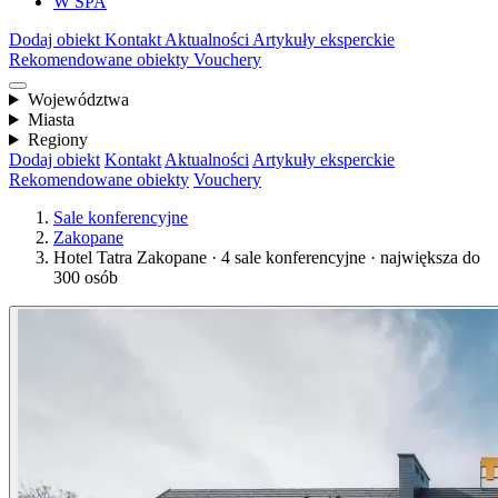
W SPA
Dodaj obiekt
Kontakt
Aktualności
Artykuły eksperckie
Rekomendowane obiekty
Vouchery
Województwa
Miasta
Regiony
Dodaj obiekt
Kontakt
Aktualności
Artykuły eksperckie
Rekomendowane obiekty
Vouchery
Sale konferencyjne
Zakopane
Hotel Tatra Zakopane · 4 sale konferencyjne · największa do
300 osób