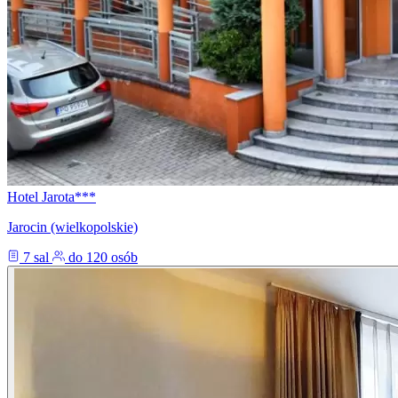
Hotel Jarota***
Jarocin (wielkopolskie)
7 sal
do 120 osób