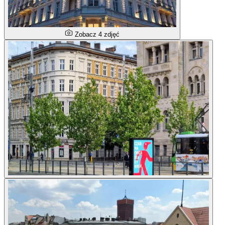
Zobacz 4 zdjęć