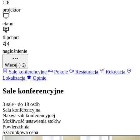
projektor
ekran
flipchart
nagłośnienie
Więcej (+2)
Sale konferencyjne
Pokoje
Restauracja
Rekreacja
Lokalizacja
Opinie
Sale konferencyjne
3 sale · do 18 osób
Sala konferencyjna
Nazwa sali konferencyjnej
Możliwość ustawienia stołów
Powierzchnia
Szacunkowa cena