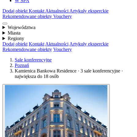
W SPA
Dodaj obiekt
Kontakt
Aktualności
Artykuły eksperckie
Rekomendowane obiekty
Vouchery
Województwa
Miasta
Regiony
Dodaj obiekt
Kontakt
Aktualności
Artykuły eksperckie
Rekomendowane obiekty
Vouchery
Sale konferencyjne
Poznań
Kamienica Bankowa Residence · 3 sale konferencyjne ·
największa do 18 osób