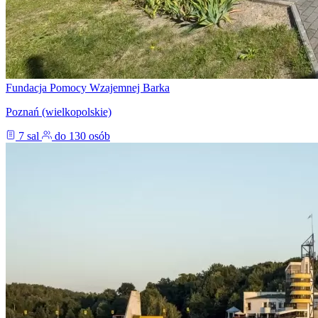
Fundacja Pomocy Wzajemnej Barka
Poznań (wielkopolskie)
7 sal
do 130 osób