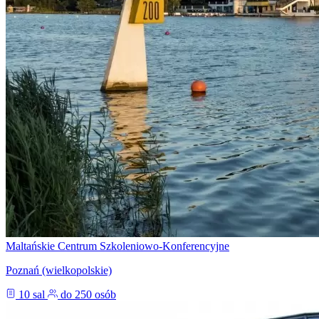
Maltańskie Centrum Szkoleniowo-Konferencyjne
Poznań (wielkopolskie)
10 sal
do 250 osób