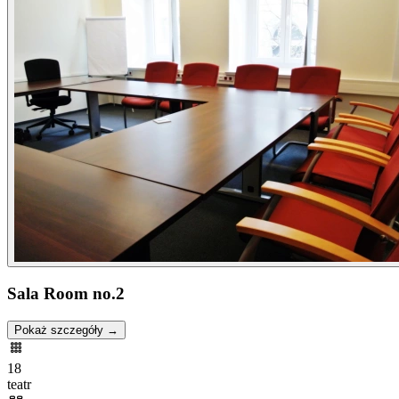
Sala Room no.2
Pokaż szczegóły →
18
teatr