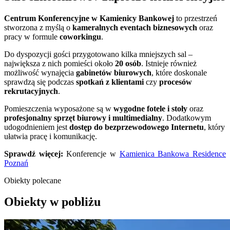
Centrum Konferencyjne w Kamienicy Bankowej
to przestrzeń
stworzona z myślą o
kameralnych eventach biznesowych
oraz
pracy w formule
coworkingu
.
Do dyspozycji gości przygotowano kilka mniejszych sal –
największa z nich pomieści około
20 osób
. Istnieje również
możliwość wynajęcia
gabinetów biurowych
, które doskonale
sprawdzą się podczas
spotkań z klientami
czy
procesów
rekrutacyjnych
.
Pomieszczenia wyposażone są w
wygodne fotele i stoły
oraz
profesjonalny sprzęt biurowy i multimedialny
. Dodatkowym
udogodnieniem jest
dostęp do bezprzewodowego Internetu
, który
ułatwia pracę i komunikację.
Sprawdź więcej:
Konferencje w
Kamienica Bankowa Residence
Poznań
Obiekty polecane
Obiekty w pobliżu