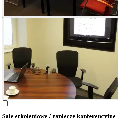
Sale szkoleniowe / zaplecze konferencyjne