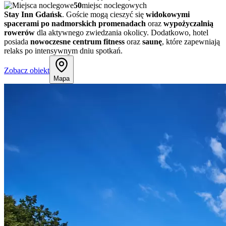
50
miejsc noclegowych
Stay Inn Gdańsk
. Goście mogą cieszyć się
widokowymi
spacerami po nadmorskich promenadach
oraz
wypożyczalnią
rowerów
dla aktywnego zwiedzania okolicy. Dodatkowo, hotel
posiada
nowoczesne centrum fitness
oraz
saunę
, które zapewniają
relaks po intensywnym dniu spotkań.
Zobacz obiekt
Mapa