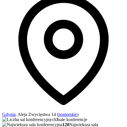
Gdynia
, Aleja Zwycięstwa 14 (
pomorskie
)
3
sale konferencje
120
Najwieksza sala