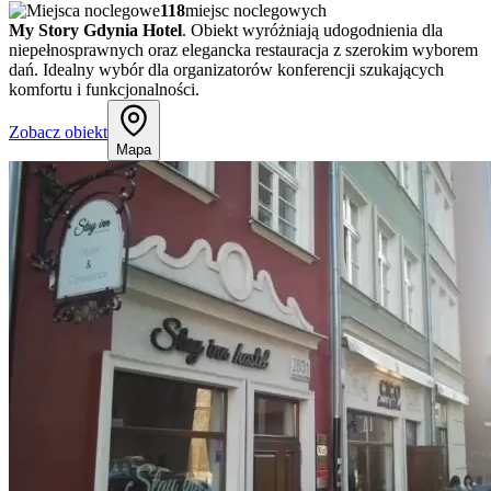
118
miejsc noclegowych
My Story Gdynia Hotel
. Obiekt wyróżniają udogodnienia dla
niepełnosprawnych oraz elegancka restauracja z szerokim wyborem
dań. Idealny wybór dla organizatorów konferencji szukających
komfortu i funkcjonalności.
Zobacz obiekt
Mapa