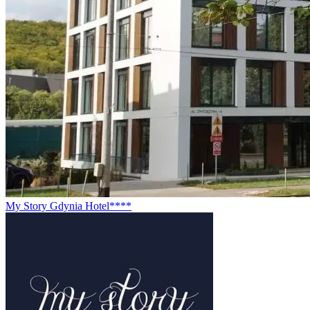
My Story Gdynia Hotel****