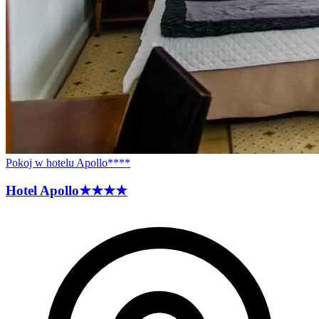
Pokoj w hotelu Apollo****
Hotel
Apollo
★★★★