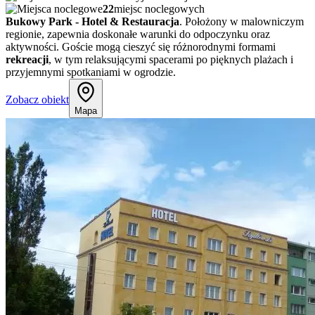
22
miejsc noclegowych
Bukowy Park - Hotel & Restauracja
. Położony w malowniczym
regionie, zapewnia doskonałe warunki do odpoczynku oraz
aktywności. Goście mogą cieszyć się różnorodnymi formami
rekreacji
, w tym relaksującymi spacerami po pięknych plażach i
przyjemnymi spotkaniami w ogrodzie.
Zobacz obiekt
Mapa