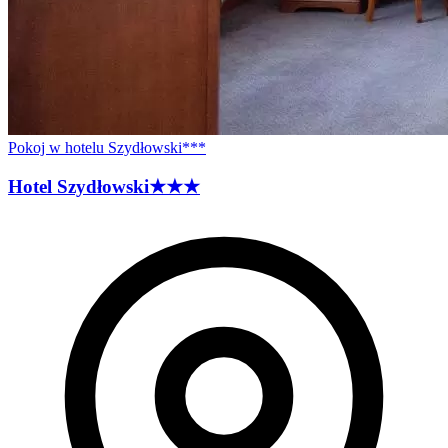
Pokoj w hotelu Szydłowski***
Hotel
Szydłowski
★★★