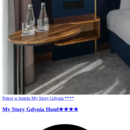
Pokoj w hotelu My Story Gdynia ****
My Story Gdynia
Hotel
★★★★