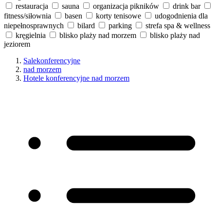
restauracja
sauna
organizacja pikników
drink bar
fitness/siłownia
basen
korty tenisowe
udogodnienia dla
niepełnosprawnych
bilard
parking
strefa spa & wellness
kręgielnia
blisko plaży nad morzem
blisko plaży nad
jeziorem
Salekonferencyjne
nad morzem
Hotele konferencyjne nad morzem