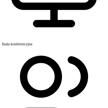
1
sala konferencyjna