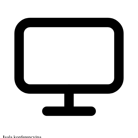
1
sala konferencyjna