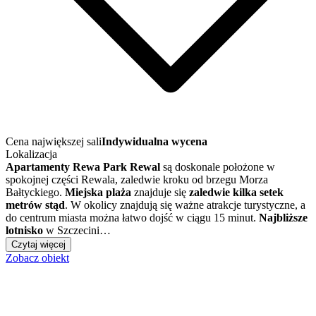
Cena największej sali
Indywidualna wycena
Lokalizacja
Apartamenty Rewa Park Rewal
są doskonale położone w
spokojnej części Rewala, zaledwie kroku od brzegu Morza
Bałtyckiego.
Miejska plaża
znajduje się
zaledwie kilka setek
metrów stąd
. W okolicy znajdują się ważne atrakcje turystyczne, a
do centrum miasta można łatwo dojść w ciągu 15 minut.
Najbliższe
lotnisko
w Szczecini…
Czytaj więcej
Zobacz obiekt