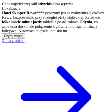
Cena największej sali
Indywidualna wycena
Lokalizacja
Hotel Skipper Rewa****
położony jest w malowniczej okolicy
Rewy, bezpośrednio przy rozległej plaży Bałtyckiej. Zaledwie
kilkanaście minut jazdy
oddziela go
od miasta Gdynia
, co
zapewnia doskonałe połączenie z głównymi drogami i stacją
kolejową. Natomiast miejskie lotnisko im.…
Czytaj więcej
Zobacz obiekt