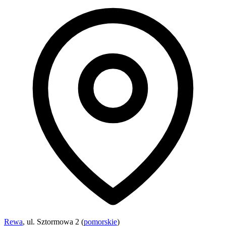
Rewa
, ul. Sztormowa 2 (
pomorskie
)