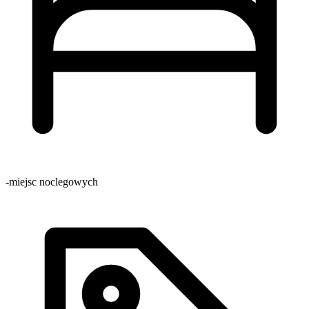
-
miejsc noclegowych