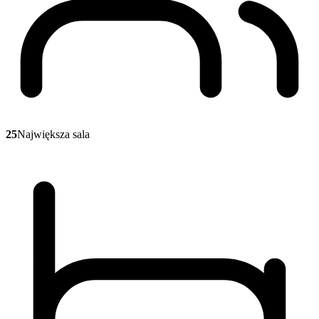
25
Największa sala