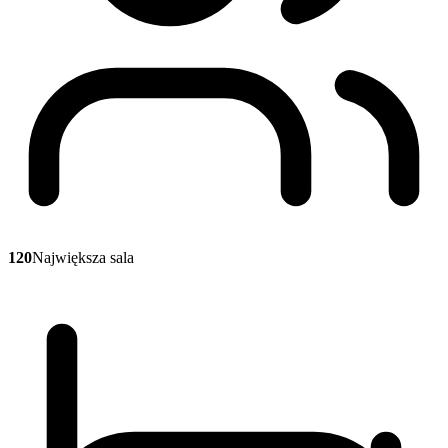
120
Największa sala