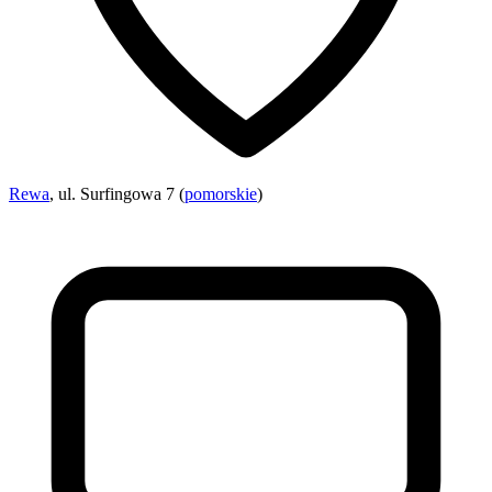
Rewa
, ul. Surfingowa 7 (
pomorskie
)