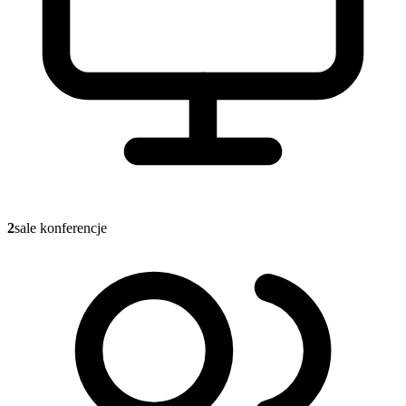
2
sale konferencje