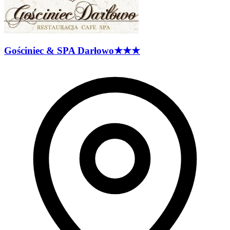
Gościniec & SPA
Darłowo
★★★