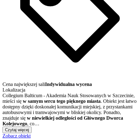
Cena największej sali
Indywidualna wycena
Lokalizacja
Collegium Balticum - Akademia Nauk Stosowanych w Szczecinie,
mieści się
w samym sercu tego pięknego miasta
. Obiekt jest łatwo
dostępny dzięki doskonałej komunikacji miejskiej, z przystankami
autobusowymi i tramwajowymi w bliskiej okolicy. Ponadto,
znajduje się
w niewielkiej odległości
od Głównego Dworca
Kolejowego
, co…
Czytaj więcej
Zobacz obiekt