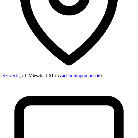
Szczecin
, ul. Mieszka I 61 c (
zachodniopomorskie
)