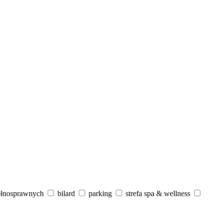
ełnosprawnych
bilard
parking
strefa spa & wellness