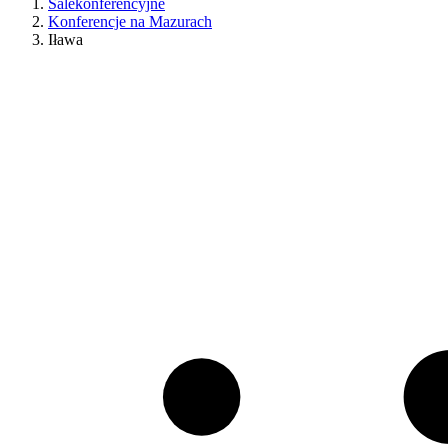
Salekonferencyjne
Konferencje na Mazurach
Iława