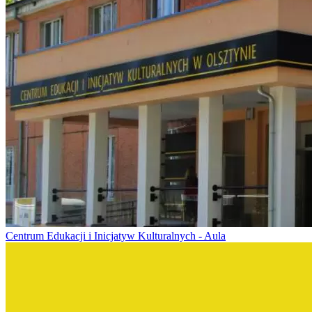
Centrum Edukacji i Inicjatyw Kulturalnych - Aula