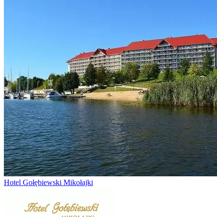
Hotel Gołębiewski Mikołajki