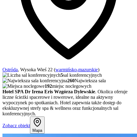
Ostróda
, Wysoka Wieś 22 (
warmińsko-mazurskie
)
5
sal konferencyjnych
260
Najwieksza sala
192
miejsc noclegowych
Hotel SPA Dr Irena Eris Wzgórza Dylewskie
. Okolica oferuje
liczne ścieżki spacerowe i rowerowe, idealne na aktywny
wypoczynek po spotkaniach. Hotel zapewnia także dostęp do
ekskluzywnej strefy spa & wellness oraz funkcjonalnych sal
konferencyjnych.
Zobacz obiekt
Mapa