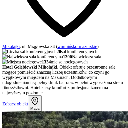
Mikołajki
, ul. Mrągowska 34 (
warmińsko-mazurskie
)
20
sal konferencyjnych
1300
Najwieksza sala
1334
miejsc noclegowych
Hotel Gołębiewski Mikołajki
. Obiekt oferuje przestronne sale
mogące pomieścić znaczną liczbę uczestników, co czyni go
wyjątkowym miejscem na Mazurach. Dodatkowymi
udogodnieniami są pełny drink bar oraz w pełni wyposażona strefa
fitness/siłowni. Hotel łączy komfort z profesjonalizmem na
najwyższym poziomie.
Zobacz obiekt
Mapa