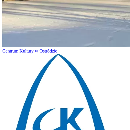
Centrum Kultury w Ostródzie