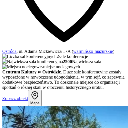
Ostróda
, ul. Adama Mickiewicza 17A (
warmińsko-mazurskie
)
2
sale konferencje
2500
Najwieksza sala
-
miejsc noclegowych
Centrum Kultury w Ostródzie
. Duże sale konferencyjne zostały
wyposażone w nowoczesne udogodnienia, w tym sejf, co zapewnia
dodatkowe bezpieczeństwo. To doskonałe miejsce do organizacji
spotkań o różnej skali w otoczeniu historycznego uroku.
Zobacz obiekt
Mapa