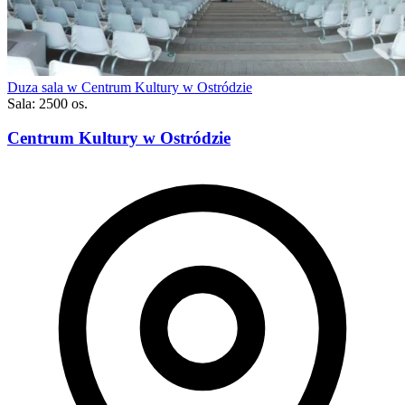
Duza sala w Centrum Kultury w Ostródzie
Sala: 2500 os.
Centrum Kultury w Ostródzie