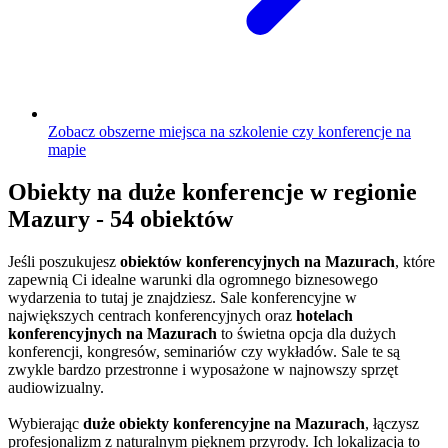
Zobacz obszerne miejsca na szkolenie czy konferencje na
mapie
Obiekty na duże konferencje w regionie
Mazury - 54 obiektów
Jeśli poszukujesz
obiektów konferencyjnych na Mazurach
, które
zapewnią Ci idealne warunki dla ogromnego biznesowego
wydarzenia to tutaj je znajdziesz. Sale konferencyjne w
największych centrach konferencyjnych oraz
hotelach
konferencyjnych na Mazurach
to świetna opcja dla dużych
konferencji, kongresów, seminariów czy wykładów. Sale te są
zwykle bardzo przestronne i wyposażone w najnowszy sprzęt
audiowizualny.
Wybierając
duże obiekty konferencyjne na Mazurach
, łączysz
profesjonalizm z naturalnym pięknem przyrody. Ich lokalizacja to