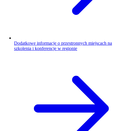
Dodatkowe informacje o przestronnych miejscach na
szkolenia i konferencje w regionie