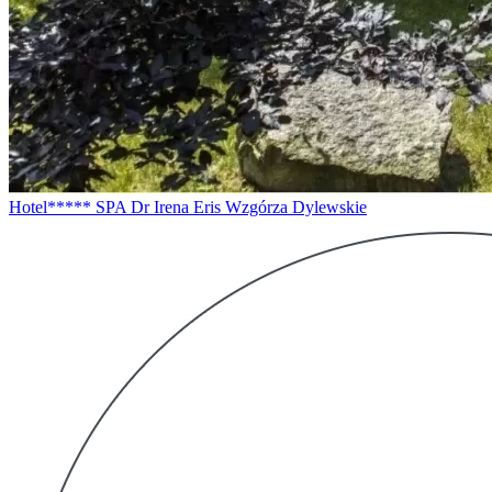
Hotel***** SPA Dr Irena Eris Wzgórza Dylewskie