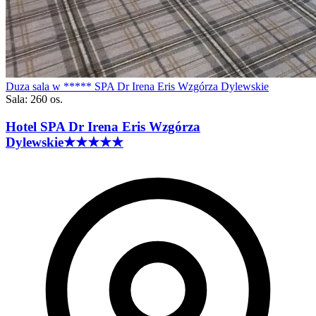
Duza sala w ***** SPA Dr Irena Eris Wzgórza Dylewskie
Sala: 260 os.
Hotel SPA Dr Irena Eris Wzgórza
Dylewskie
★★★★★