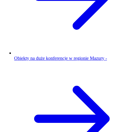
Obiekty na duże konferencje w regionie Mazury -