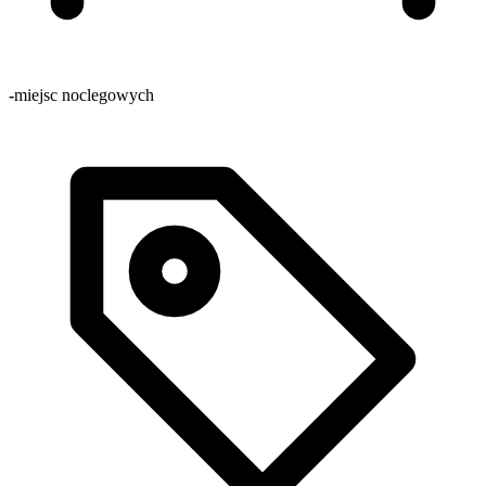
-
miejsc noclegowych