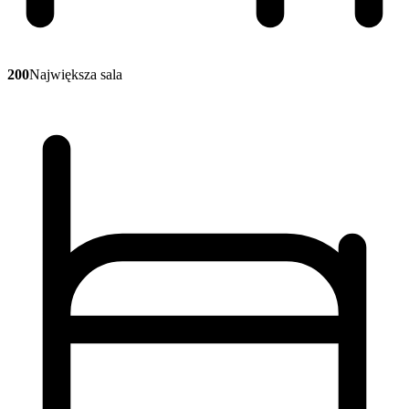
200
Największa sala