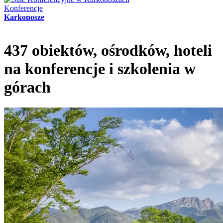
Konferencje
Karkonosze
437 obiektów, ośrodków, hoteli
na konferencje i szkolenia w
górach