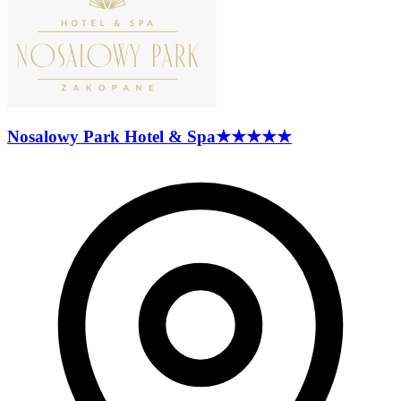
Nosalowy Park Hotel &
Spa
★★★★★