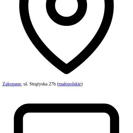
Zakopane
, ul. Strążyska 27b (
małopolskie
)