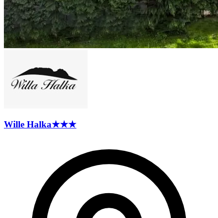
Wille
Halka
★★★