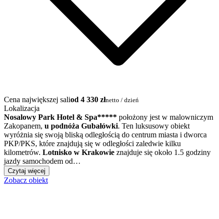
Cena największej sali
od 4 330 zł
netto / dzień
Lokalizacja
Nosalowy Park Hotel & Spa*****
położony jest w malowniczym
Zakopanem,
u podnóża Gubałówki
. Ten luksusowy obiekt
wyróżnia się swoją bliską odległością do centrum miasta i dworca
PKP/PKS, które znajdują się w odległości zaledwie kilku
kilometrów.
Lotnisko w Krakowie
znajduje się około 1.5 godziny
jazdy samochodem od…
Czytaj więcej
Zobacz obiekt