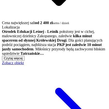
Cena największej sali
od 2 400 zł
netto / dzień
Lokalizacja
Ośrodek Edukacji Leśnej - Leśnik
położony jest w cichej,
malowniczej dzielnicy Zakopanego, zaledwie
kilka minut
spacerem od słynnej Królewskiej Drogi
. Dla gości planujących
podróż pociągiem, najbliższa stacja
PKP jest zaledwie 10 minut
jazdy samochodem
. Miłośnicy przyrody będą zachwyceni bliskim
sąsiedztwie
Tatrzańskie…
Czytaj więcej
Zobacz obiekt