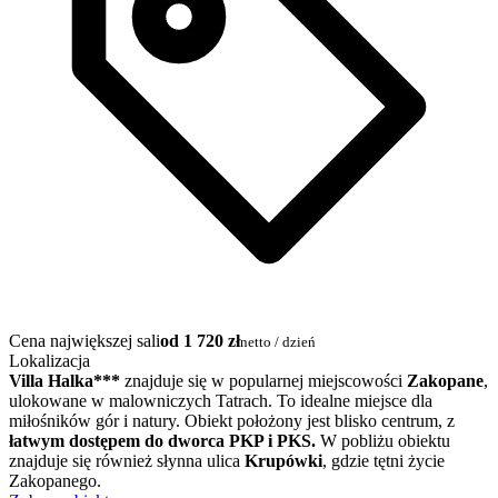
Cena największej sali
od 1 720 zł
netto / dzień
Lokalizacja
Villa Halka***
znajduje się w popularnej miejscowości
Zakopane
,
ulokowane w malowniczych Tatrach. To idealne miejsce dla
miłośników gór i natury. Obiekt położony jest blisko centrum, z
łatwym dostępem do dworca PKP i PKS.
W pobliżu obiektu
znajduje się również słynna ulica
Krupówki
, gdzie tętni życie
Zakopanego.