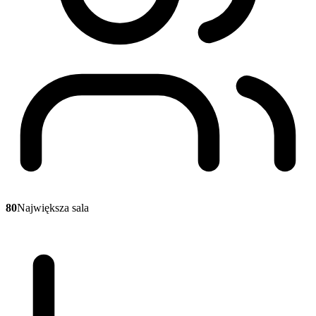
80
Największa sala