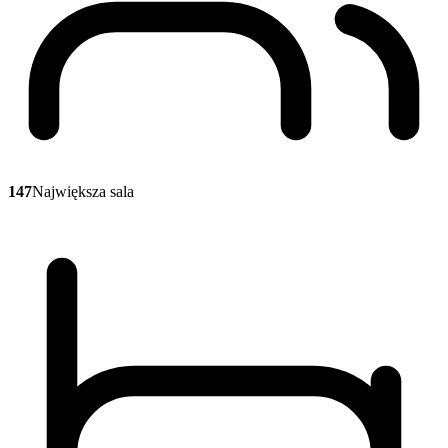
147
Największa sala