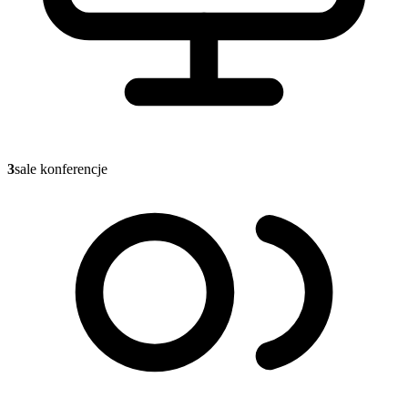
3
sale konferencje