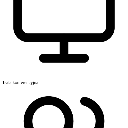
1
sala konferencyjna