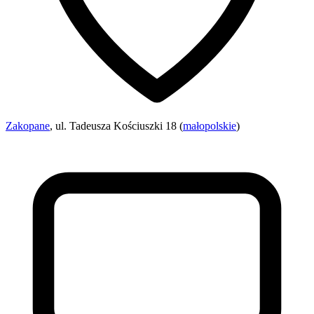
Zakopane
, ul. Tadeusza Kościuszki 18 (
małopolskie
)