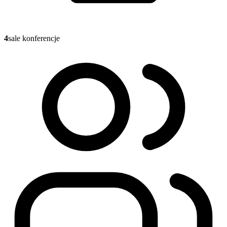
4
sale konferencje