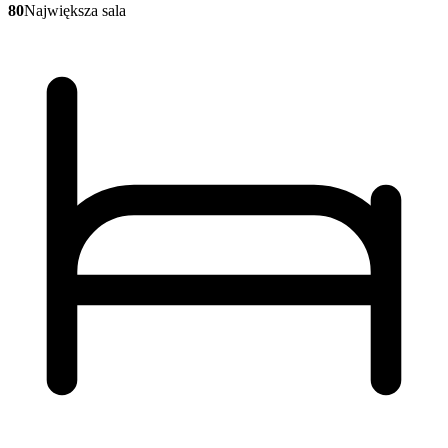
80
Największa sala