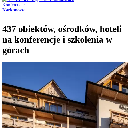
Konferencje
Karkonosze
437 obiektów, ośrodków, hoteli
na konferencje i szkolenia w
górach