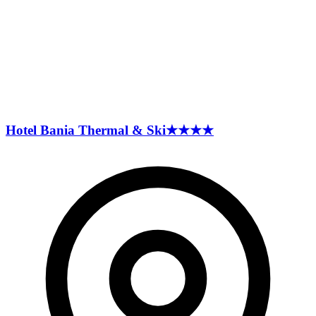
Hotel Bania Thermal &
Ski
★★★★