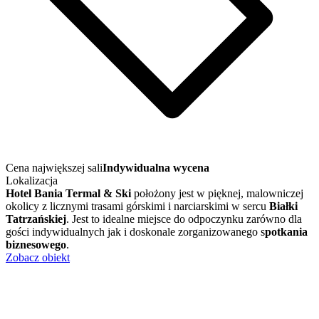
Cena największej sali
Indywidualna wycena
Lokalizacja
Hotel Bania Termal & Ski
położony jest w pięknej, malowniczej
okolicy z licznymi trasami górskimi i narciarskimi w sercu
Białki
Tatrzańskiej
. Jest to idealne miejsce do odpoczynku zarówno dla
gości indywidualnych jak i doskonale zorganizowanego s
potkania
biznesowego
.
Zobacz obiekt