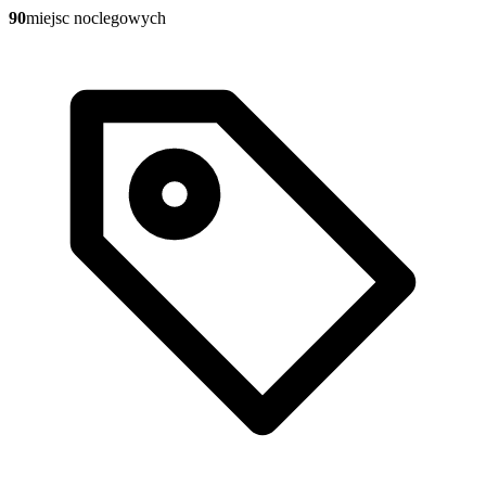
90
miejsc noclegowych