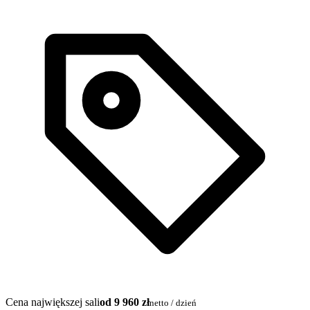
Cena największej sali
od 9 960 zł
netto / dzień