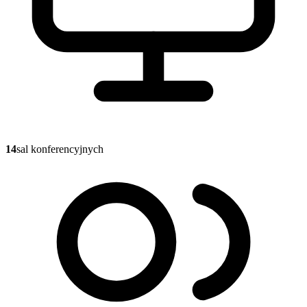
14
sal konferencyjnych