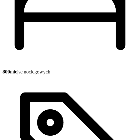
800
miejsc noclegowych