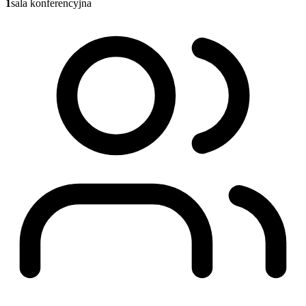
1
sala konferencyjna