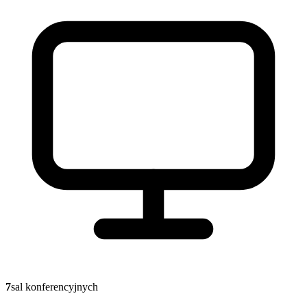
7
sal konferencyjnych