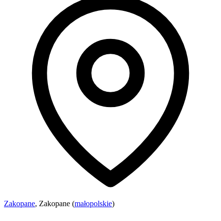
Zakopane
, Zakopane (
małopolskie
)