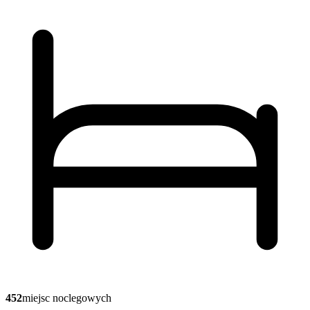
452
miejsc noclegowych