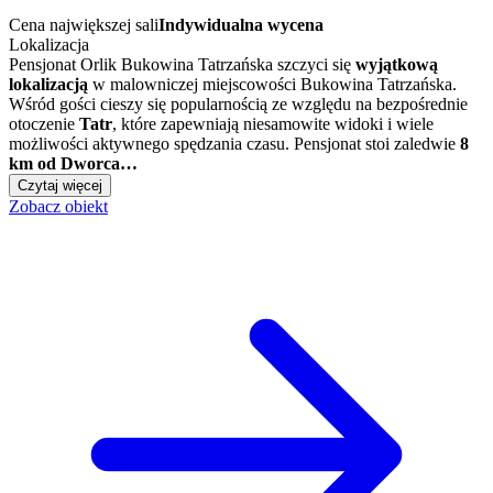
Cena największej sali
Indywidualna wycena
Lokalizacja
Pensjonat Orlik Bukowina Tatrzańska szczyci się
wyjątkową
lokalizacją
w malowniczej miejscowości Bukowina Tatrzańska.
Wśród gości cieszy się popularnością ze względu na bezpośrednie
otoczenie
Tatr
, które zapewniają niesamowite widoki i wiele
możliwości aktywnego spędzania czasu. Pensjonat stoi zaledwie
8
km od Dworca…
Czytaj więcej
Zobacz obiekt