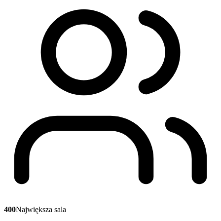
400
Największa sala