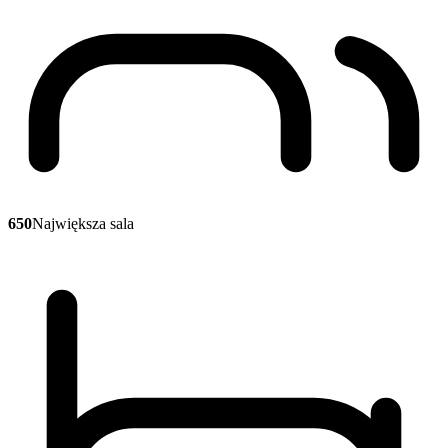
650
Największa sala