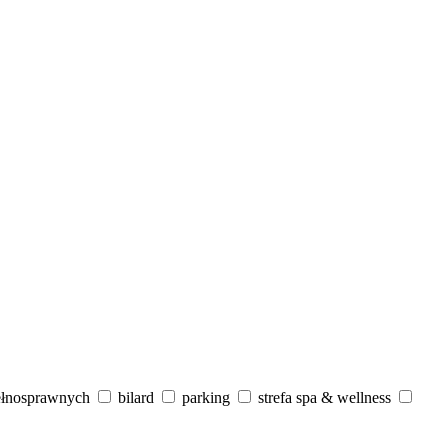
ełnosprawnych
bilard
parking
strefa spa & wellness