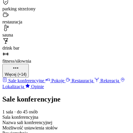
parking strzeżony
restauracja
sauna
drink bar
fitness/siłownia
Więcej (+14)
Sale konferencyjne
Pokoje
Restauracja
Rekreacja
Lokalizacja
Opinie
Sale konferencyjne
1 sala · do 45 osób
Sala konferencyjna
Nazwa sali konferencyjnej
Możliwość ustawienia stołów