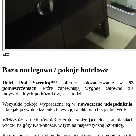
Baza noclegowa / pokoje hotelowe
Hotel Pod Szrenicą***
oferuje zakwaterowanie w
53
pomieszczeniach
, które zapewniają wygodę zarówno dla
indywidualnych podróżników, jak i rodzin.
Wszystkie pokoje wyposażone są w
nowoczesne udogodnienia
,
takie jak prywatne łazienki, telewizję satelitarną i bezpłatne Wi-Fi.
Większość z nich również oferuje zapierające dech w piersiach
widoki na góry Karkonosze, w tym na majestatyczną
Szrenicę
.
Każdy pokój jest indywidualnie urządzony, a wygodne łóżka