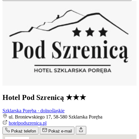
Hotel Pod Szrenicą
★★★
Szklarska Poręba · dolnośląskie
ul. Broniewskiego 17, 58-580 Szklarska Poręba
hotelpodszrenica.pl
Pokaż telefon
Pokaż e-mail