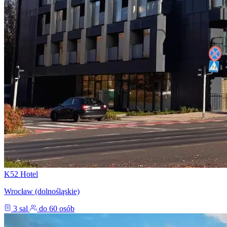
K52 Hotel
Wrocław (dolnośląskie)
3 sal
do 60 osób