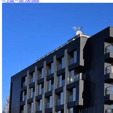
3 sal
do 700 osób