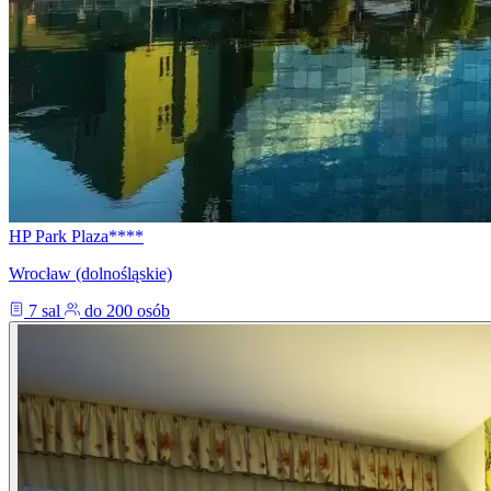
HP Park Plaza****
Wrocław (dolnośląskie)
7 sal
do 200 osób