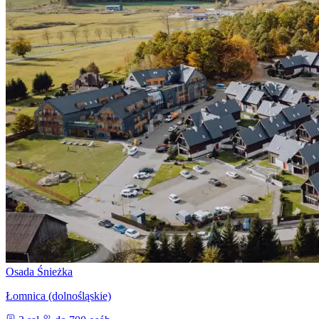
Osada Śnieżka
Łomnica (dolnośląskie)