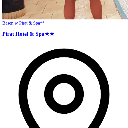
Basen w Pirat & Spa**
Pirat Hotel &
Spa
★★