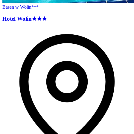
Basen w Wolin***
Hotel
Wolin
★★★