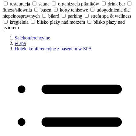
restauracja
sauna
organizacja pikników
drink bar
fitness/siłownia
basen
korty tenisowe
udogodnienia dla
niepełnosprawnych
bilard
parking
strefa spa & wellness
kręgielnia
blisko plaży nad morzem
blisko plaży nad
jeziorem
Salekonferencyjne
w spa
Hotele konferencyjne z basenem w SPA