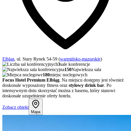
Elbląg
, ul. Stary Rynek 54-59 (
warmińsko-mazurskie
)
3
sale konferencje
150
Najwieksza sala
180
miejsc noclegowych
Focus Hotel Premium Elbląg
. Na miejscu dostępny jest również
doskonale wyposażony fitness oraz
stylowy drink bar
. Po
intensywnym dniu skorzystać można z basenu, który stanowi
doskonałe uzupełnienie oferty hotelu.
Zobacz obiekt
Mapa