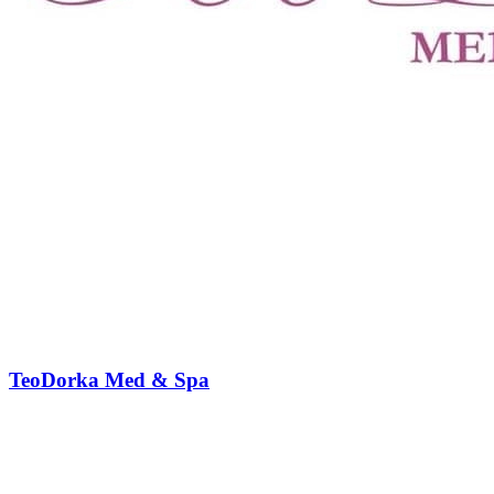
TeoDorka Med & Spa