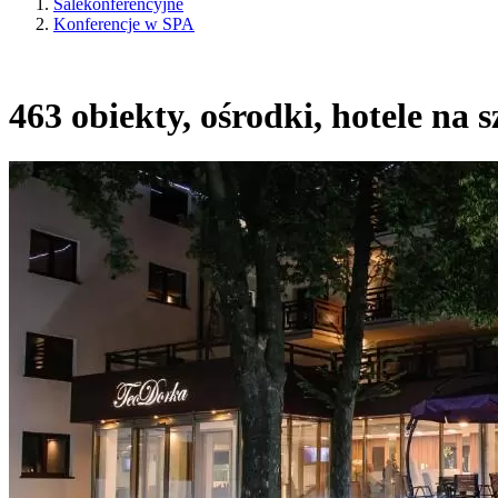
Salekonferencyjne
Konferencje w SPA
463 obiekty, ośrodki, hotele na 