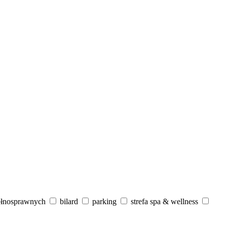
ełnosprawnych
bilard
parking
strefa spa & wellness