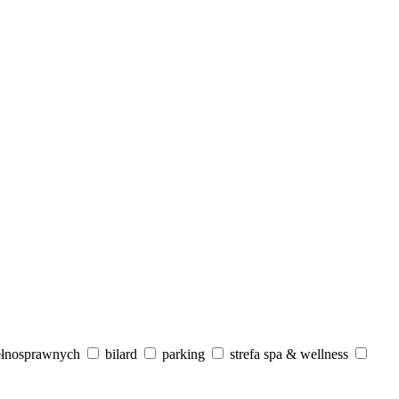
ełnosprawnych
bilard
parking
strefa spa & wellness