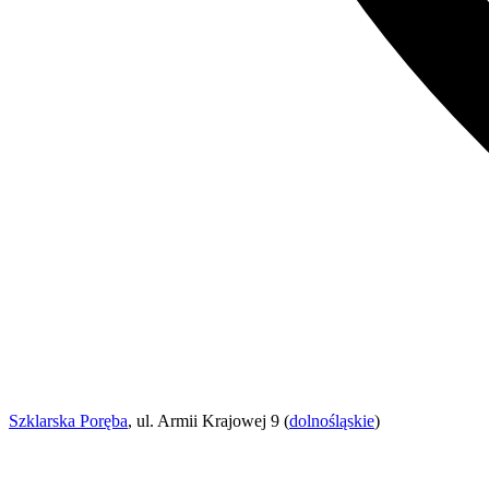
Szklarska Poręba
, ul. Armii Krajowej 9 (
dolnośląskie
)