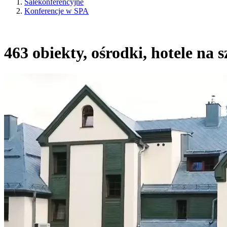
Salekonferencyjne
Konferencje w SPA
463 obiekty, ośrodki, hotele na 