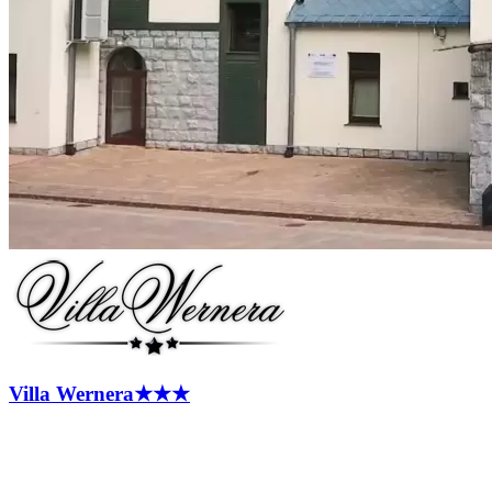
Villa
Wernera
★★★