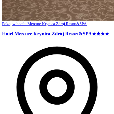
Pokoj w hotelu Mercure Krynica Zdrój Resort&SPA
Hotel Mercure Krynica Zdrój
Resort&SPA
★★★★