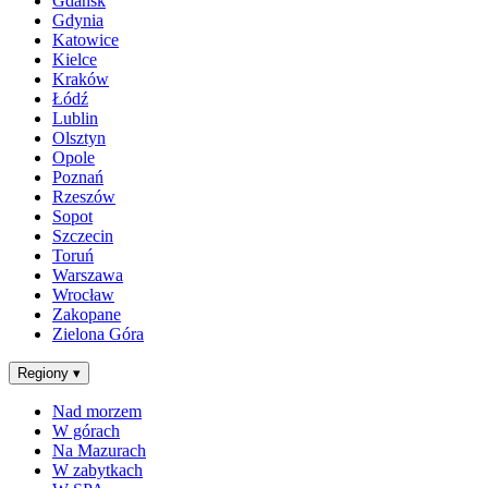
Gdańsk
Gdynia
Katowice
Kielce
Kraków
Łódź
Lublin
Olsztyn
Opole
Poznań
Rzeszów
Sopot
Szczecin
Toruń
Warszawa
Wrocław
Zakopane
Zielona Góra
Regiony
▾
Nad morzem
W górach
Na Mazurach
W zabytkach