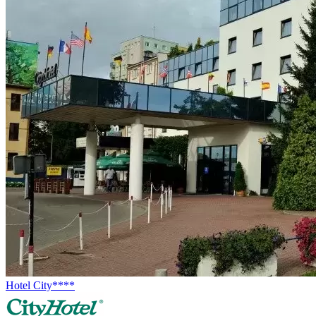
Hotel City****