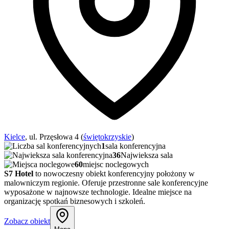
Kielce
, ul. Przęsłowa 4 (
świętokrzyskie
)
1
sala konferencyjna
36
Najwieksza sala
60
miejsc noclegowych
S7 Hotel
to nowoczesny obiekt konferencyjny położony w
malowniczym regionie. Oferuje przestronne sale konferencyjne
wyposażone w najnowsze technologie. Idealne miejsce na
organizację spotkań biznesowych i szkoleń.
Zobacz obiekt