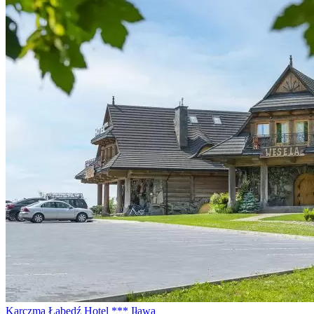
Karczma Łabędź Hotel *** Iława