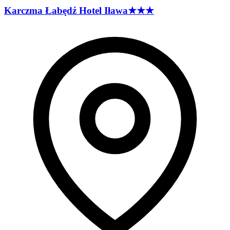
Karczma Łabędź Hotel
Iława
★★★