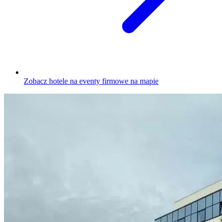
Zobacz hotele na eventy firmowe na mapie