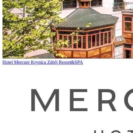
Hotel Mercure Krynica Zdrój Resort&SPA