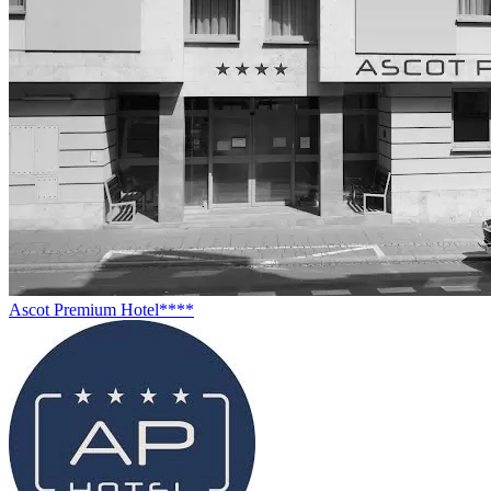
Ascot Premium Hotel****