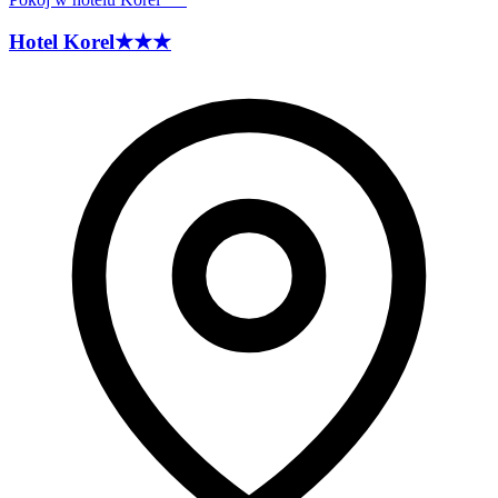
Hotel
Korel
★★★