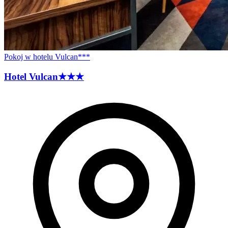
Pokoj w hotelu Vulcan***
Hotel
Vulcan
★★★