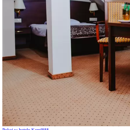
Pokoj w hotelu Korel***