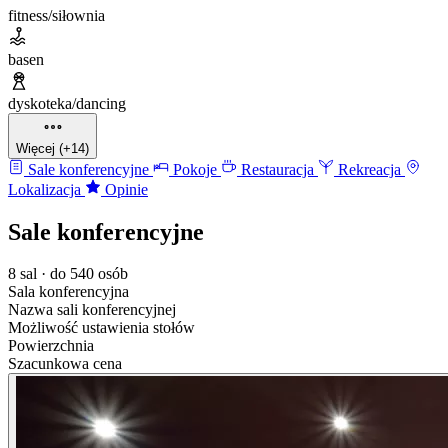
fitness/siłownia
basen
dyskoteka/dancing
Więcej (+14)
Sale konferencyjne
Pokoje
Restauracja
Rekreacja
Lokalizacja
Opinie
Sale konferencyjne
8 sal · do 540 osób
Sala konferencyjna
Nazwa sali konferencyjnej
Możliwość ustawienia stołów
Powierzchnia
Szacunkowa cena