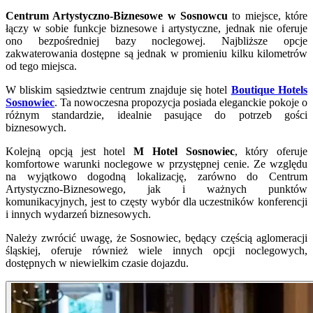
Centrum Artystyczno-Biznesowe w Sosnowcu
to miejsce, które
łączy w sobie funkcje biznesowe i artystyczne, jednak nie oferuje
ono bezpośredniej bazy noclegowej. Najbliższe opcje
zakwaterowania dostępne są jednak w promieniu kilku kilometrów
od tego miejsca.
W bliskim sąsiedztwie centrum znajduje się hotel
Boutique Hotels
Sosnowiec
. Ta nowoczesna propozycja posiada eleganckie pokoje o
różnym standardzie, idealnie pasujące do potrzeb gości
biznesowych.
Kolejną opcją jest hotel
M Hotel Sosnowiec
, który oferuje
komfortowe warunki noclegowe w przystępnej cenie. Ze względu
na wyjątkowo dogodną lokalizację, zarówno do Centrum
Artystyczno-Biznesowego, jak i ważnych punktów
komunikacyjnych, jest to częsty wybór dla uczestników konferencji
i innych wydarzeń biznesowych.
Należy zwrócić uwagę, że Sosnowiec, będący częścią aglomeracji
śląskiej, oferuje również wiele innych opcji noclegowych,
dostępnych w niewielkim czasie dojazdu.