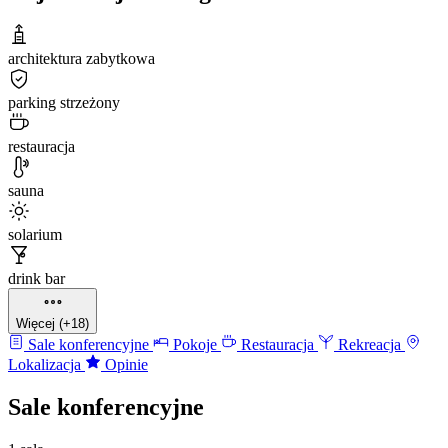
architektura zabytkowa
parking strzeżony
restauracja
sauna
solarium
drink bar
Więcej (+18)
Sale konferencyjne
Pokoje
Restauracja
Rekreacja
Lokalizacja
Opinie
Sale konferencyjne