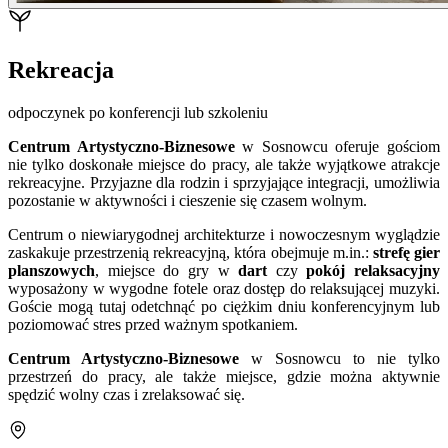
Rekreacja
odpoczynek po konferencji lub szkoleniu
Centrum Artystyczno-Biznesowe
w Sosnowcu oferuje gościom
nie tylko doskonałe miejsce do pracy, ale także wyjątkowe atrakcje
rekreacyjne. Przyjazne dla rodzin i sprzyjające integracji, umożliwia
pozostanie w aktywności i cieszenie się czasem wolnym.
Centrum o niewiarygodnej architekturze i nowoczesnym wyglądzie
zaskakuje przestrzenią rekreacyjną, która obejmuje m.in.:
strefę gier
planszowych
, miejsce do gry w
dart
czy
pokój relaksacyjny
wyposażony w wygodne fotele oraz dostęp do relaksującej muzyki.
Goście mogą tutaj odetchnąć po ciężkim dniu konferencyjnym lub
poziomować stres przed ważnym spotkaniem.
Centrum Artystyczno-Biznesowe
w Sosnowcu to nie tylko
przestrzeń do pracy, ale także miejsce, gdzie można aktywnie
spędzić wolny czas i zrelaksować się.