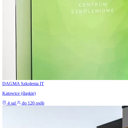
DAGMA Szkolenia IT
Katowice (śląskie)
4 sal
do 120 osób