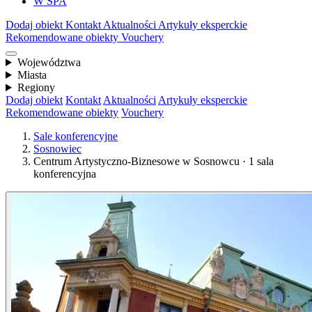
W SPA
Dodaj obiekt
Kontakt
Aktualności
Artykuły eksperckie
Rekomendowane obiekty
Vouchery
Województwa
Miasta
Regiony
Dodaj obiekt
Kontakt
Aktualności
Artykuły eksperckie
Rekomendowane obiekty
Vouchery
Sale konferencyjne
Sosnowiec
Centrum Artystyczno-Biznesowe w Sosnowcu · 1 sala
konferencyjna