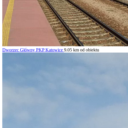
Dworzec Główny PKP Katowice
9.05 km od obiektu