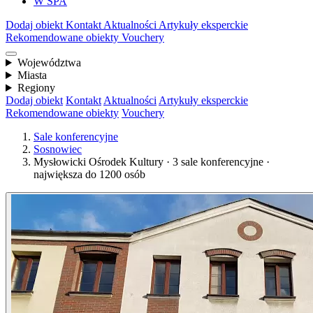
W SPA
Dodaj obiekt
Kontakt
Aktualności
Artykuły eksperckie
Rekomendowane obiekty
Vouchery
Województwa
Miasta
Regiony
Dodaj obiekt
Kontakt
Aktualności
Artykuły eksperckie
Rekomendowane obiekty
Vouchery
Sale konferencyjne
Sosnowiec
Mysłowicki Ośrodek Kultury · 3 sale konferencyjne ·
największa do 1200 osób