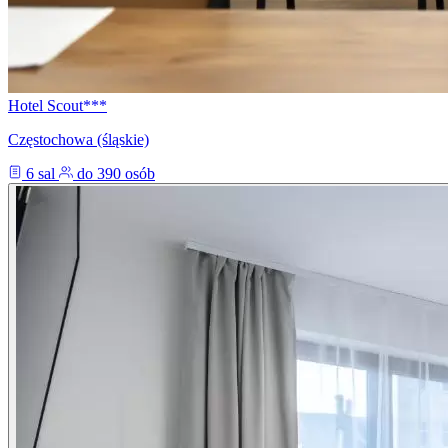
Hotel Scout***
Częstochowa (śląskie)
6 sal
do 390 osób