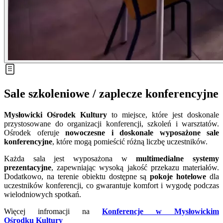
Sale szkoleniowe / zaplecze konferencyjne
Mysłowicki Ośrodek Kultury
to miejsce, które jest doskonale
przystosowane do organizacji konferencji, szkoleń i warsztatów.
Ośrodek oferuje
nowoczesne i doskonale wyposażone sale
konferencyjne
, które mogą pomieścić różną liczbę uczestników.
Każda sala jest wyposażona w
multimedialne systemy
prezentacyjne
, zapewniając wysoką jakość przekazu materiałów.
Dodatkowo, na terenie obiektu dostępne są
pokoje hotelowe
dla
uczestników konferencji, co gwarantuje komfort i wygodę podczas
wielodniowych spotkań.
Więcej infromacji na
Konferencje w Mysłowickim
Ośrodku Kultury