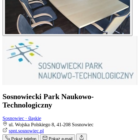
Sosnowiecki Park Naukowo-
Technologiczny
Sosnowiec · śląskie
ul. Wojska Polskiego 8, 41-208 Sosnowiec
spnt.sosnowiec.pl
Pokaż telefon
Pokaż e-mail