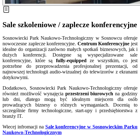
Sale szkoleniowe / zaplecze konferencyjne
Sosnowiecki Park Naukowo-Technologiczny w Sosnowcu oferuje
nowoczesne zaplecze konferencyjne.
Centrum Konferencyjne
jest
idealne do organizacji zarówno małych spotkań biznesowych, jak i
dużych konferencji. Dostępne są wyspecjalizowane sale
konferencyjne, które są
fully-equipped
ze wszystkim, co jest
potrzebne do przeprowadzenia profesjonalnej prezentacji, od
najnowszej technologii audio-wizualnej do telewizorów z ekranami
dotykowymi.
Dodatkowo, Sosnowiecki Park Naukowo-Technologiczny oferuje
również możliwość wynajęcia
przestrzeni biurowych
na godziny
lub dni, dlatego mogą być idealnym miejscem dla osób
prowadzących biznesy o różnych wymaganiach. Docenią to
szczególnie firmy technologiczne, start-upy i przedsiębiorstwa z
branży IT.
Wiecej infromacji na
Sale konferencyjne w Sosnowieckim Parku
Naukowo-Technologicznym