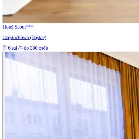
Hotel Scout***
Częstochowa (śląskie)
6 sal
do 390 osób