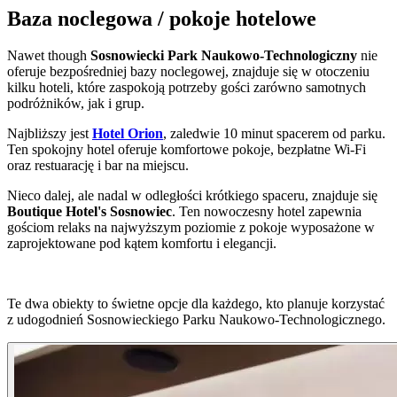
Baza noclegowa / pokoje hotelowe
Nawet though
Sosnowiecki Park Naukowo-Technologiczny
nie
oferuje bezpośredniej bazy noclegowej, znajduje się w otoczeniu
kilku hoteli, które zaspokoją potrzeby gości zarówno samotnych
podróżników, jak i grup.
Najbliższy jest
Hotel Orion
, zaledwie 10 minut spacerem od parku.
Ten spokojny hotel oferuje komfortowe pokoje, bezpłatne Wi-Fi
oraz restuarację i bar na miejscu.
Nieco dalej, ale nadal w odległości krótkiego spaceru, znajduje się
Boutique Hotel's Sosnowiec
. Ten nowoczesny hotel zapewnia
gościom relaks na najwyższym poziomie z pokoje wyposażone w
zaprojektowane pod kątem komfortu i elegancji.
Te dwa obiekty to świetne opcje dla każdego, kto planuje korzystać
z udogodnień Sosnowieckiego Parku Naukowo-Technologicznego.