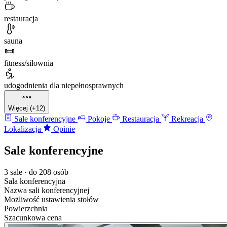
restauracja
sauna
fitness/siłownia
udogodnienia dla niepełnosprawnych
Więcej (+12)
Sale konferencyjne
Pokoje
Restauracja
Rekreacja
Lokalizacja
Opinie
Sale konferencyjne
3 sale · do 208 osób
Sala konferencyjna
Nazwa sali konferencyjnej
Możliwość ustawienia stołów
Powierzchnia
Szacunkowa cena