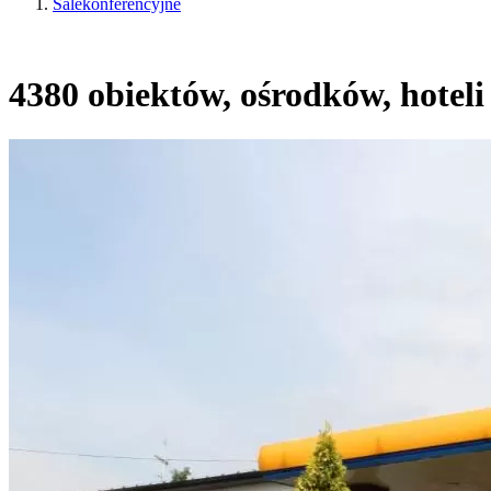
Salekonferencyjne
4380 obiektów, ośrodków, hoteli 