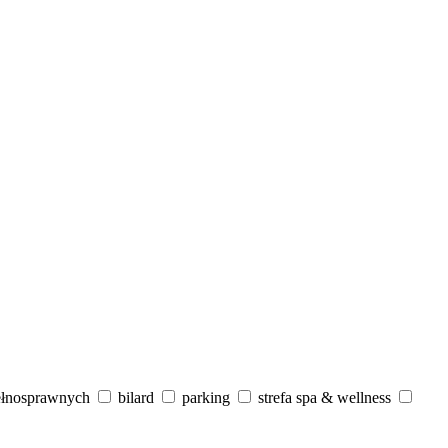
ełnosprawnych
bilard
parking
strefa spa & wellness