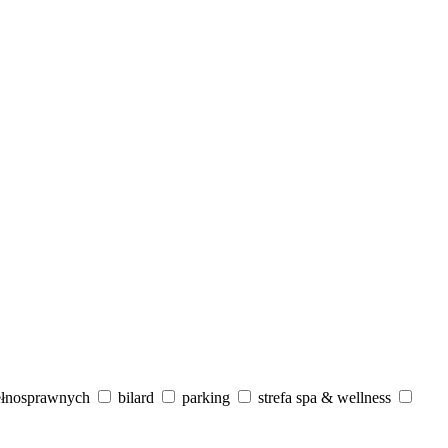
ełnosprawnych
bilard
parking
strefa spa & wellness