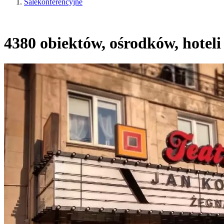
Salekonferencyjne
4380 obiektów, ośrodków, hoteli 