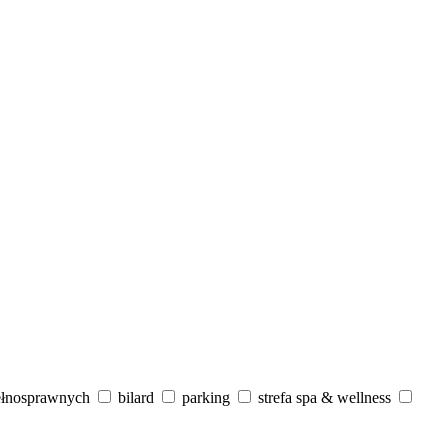
ełnosprawnych
bilard
parking
strefa spa & wellness