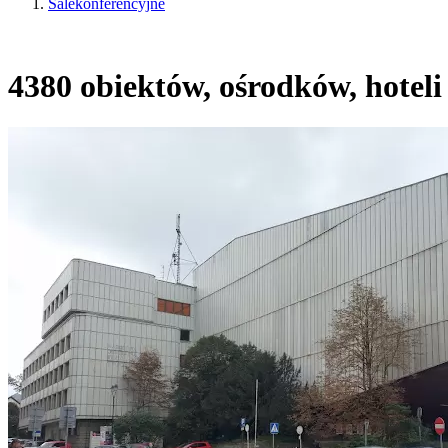
Salekonferencyjne
4380 obiektów, ośrodków, hoteli 