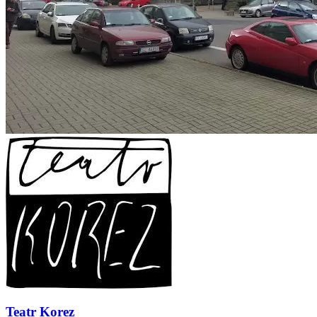
Teatr Korez