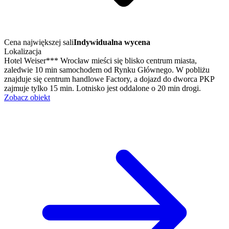
Cena największej sali
Indywidualna wycena
Lokalizacja
Hotel Weiser*** Wrocław mieści się blisko centrum miasta,
zaledwie 10 min samochodem od Rynku Głównego. W pobliżu
znajduje się centrum handlowe Factory, a dojazd do dworca PKP
zajmuje tylko 15 min. Lotnisko jest oddalone o 20 min drogi.
Zobacz obiekt