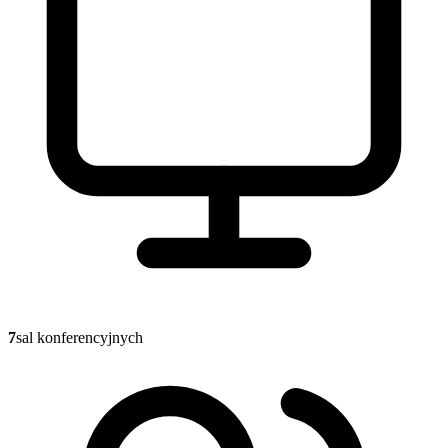
7
sal konferencyjnych