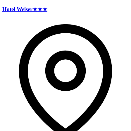
Hotel
Weiser
★★★