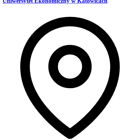
Uniwersytet Ekonomiczny w Katowicach