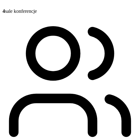
4
sale konferencje