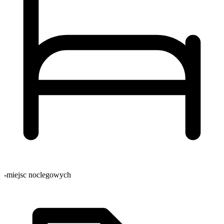
-
miejsc noclegowych