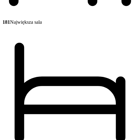
181
Największa sala