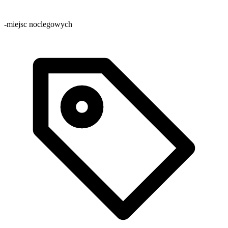
-
miejsc noclegowych