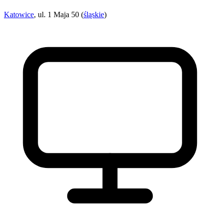
Katowice
, ul. 1 Maja 50 (
śląskie
)