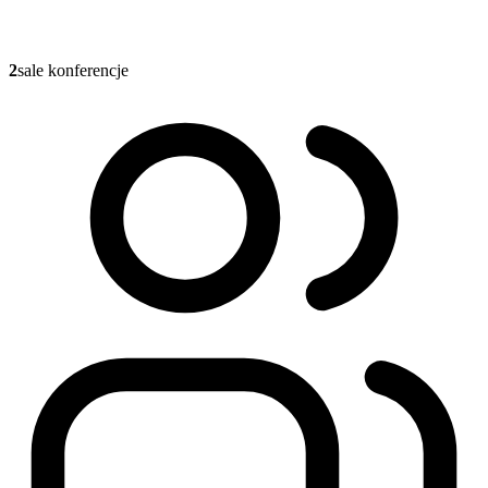
2
sale konferencje