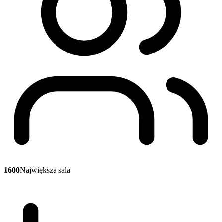
1600
Największa sala