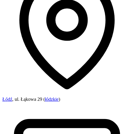
Łódź
, ul. Łąkowa 29 (
łódzkie
)