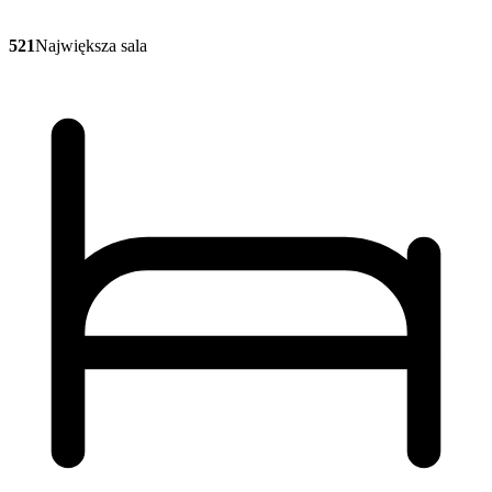
521
Największa sala