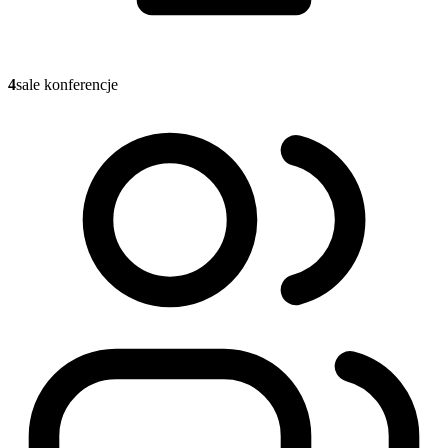
4
sale konferencje