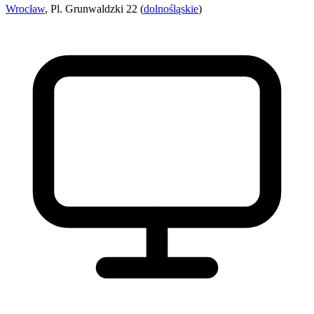
Wrocław
, Pl. Grunwaldzki 22 (
dolnośląskie
)