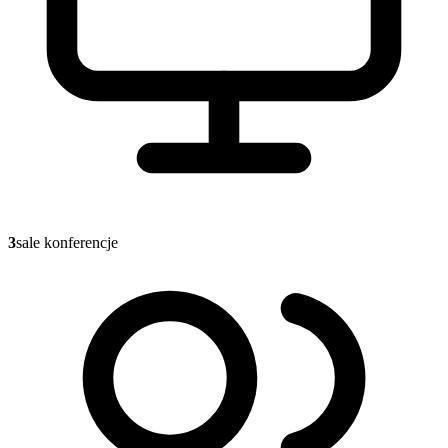
3
sale konferencje