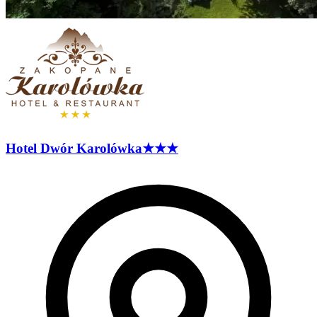
Hotel Dwór
Karolówka
★★★