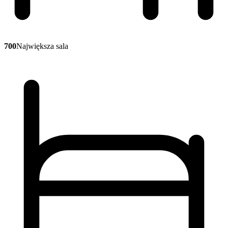
700
Największa sala