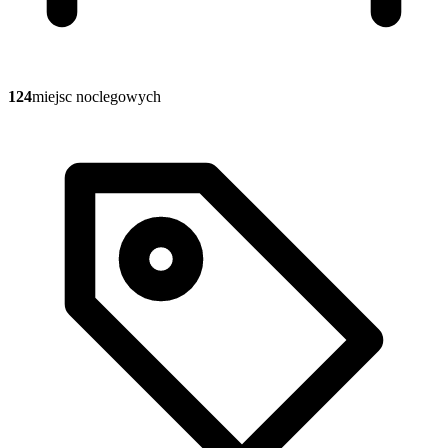
124
miejsc noclegowych