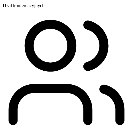
11
sal konferencyjnych