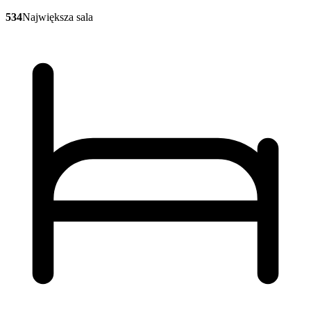
534
Największa sala