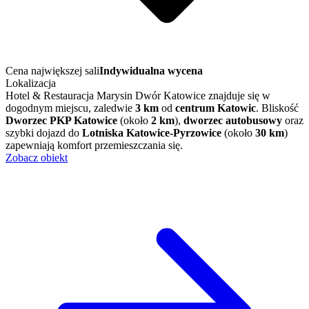
Cena największej sali
Indywidualna wycena
Lokalizacja
Hotel & Restauracja Marysin Dwór Katowice znajduje się w
dogodnym miejscu, zaledwie
3 km
od
centrum Katowic
. Bliskość
Dworzec PKP Katowice
(około
2 km
),
dworzec autobusowy
oraz
szybki dojazd do
Lotniska Katowice-Pyrzowice
(około
30 km
)
zapewniają komfort przemieszczania się.
Zobacz obiekt