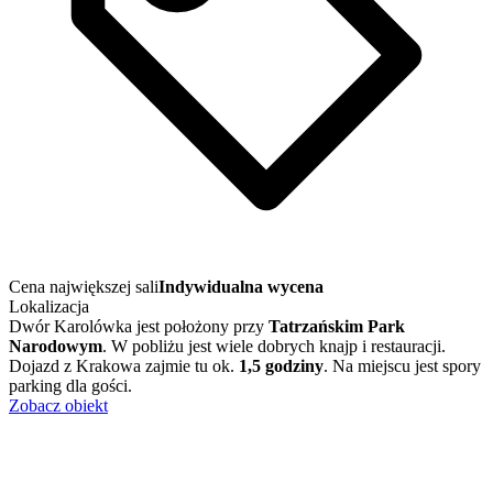
Cena największej sali
Indywidualna wycena
Lokalizacja
Dwór Karolówka jest położony przy
Tatrzańskim Park
Narodowym
. W pobliżu jest wiele dobrych knajp i restauracji.
Dojazd z Krakowa zajmie tu ok.
1,5 godziny
. Na miejscu jest spory
parking dla gości.
Zobacz obiekt