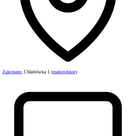
Zakopane
, Chłabówka 1 (
małopolskie
)