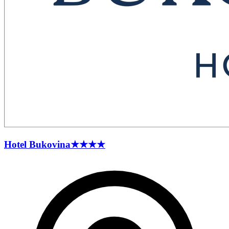
Hotel
Bukovina
★★★★