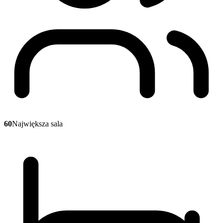
60
Największa sala