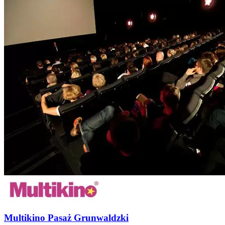
Multikino Pasaż Grunwaldzki