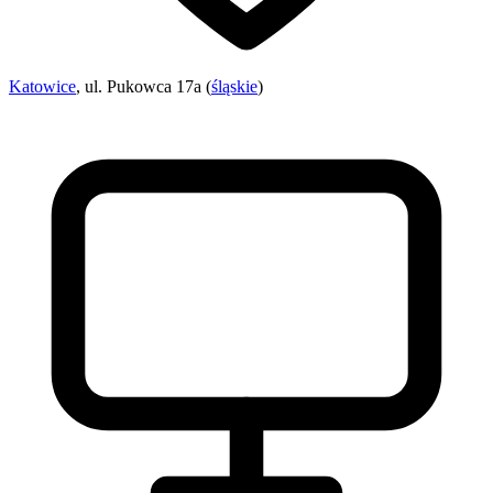
Katowice
, ul. Pukowca 17a (
śląskie
)