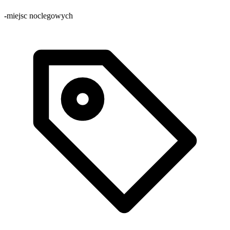
-
miejsc noclegowych