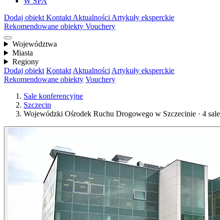
W SPA
Dodaj obiekt
Kontakt
Aktualności
Artykuły eksperckie
Rekomendowane obiekty
Vouchery
Województwa
Miasta
Regiony
Dodaj obiekt
Kontakt
Aktualności
Artykuły eksperckie
Rekomendowane obiekty
Vouchery
Sale konferencyjne
Szczecin
Wojewódzki Ośrodek Ruchu Drogowego w Szczecinie · 4 sale 