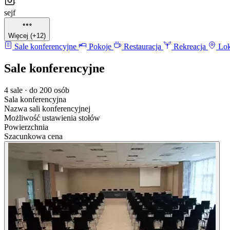
sejf
Więcej (+12)
Sale konferencyjne
Pokoje
Restauracja
Rekreacja
Lok
Sale konferencyjne
4 sale · do 200 osób
Sala konferencyjna
Nazwa sali konferencyjnej
Możliwość ustawienia stołów
Powierzchnia
Szacunkowa cena