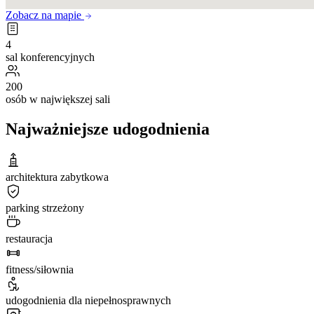
Zobacz na mapie
4
sal konferencyjnych
200
osób w największej sali
Najważniejsze udogodnienia
architektura zabytkowa
parking strzeżony
restauracja
fitness/siłownia
udogodnienia dla niepełnosprawnych