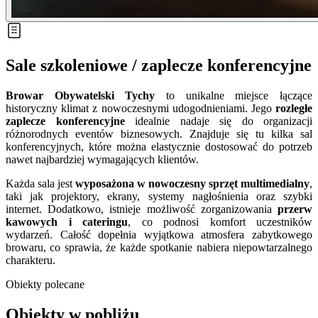
Sale szkoleniowe / zaplecze konferencyjne
Browar Obywatelski Tychy
to unikalne miejsce łączące
historyczny klimat z nowoczesnymi udogodnieniami. Jego
rozległe
zaplecze konferencyjne
idealnie nadaje się do organizacji
różnorodnych eventów biznesowych. Znajduje się tu kilka sal
konferencyjnych, które można elastycznie dostosować do potrzeb
nawet najbardziej wymagających klientów.
Każda sala jest
wyposażona w nowoczesny sprzęt multimedialny
,
taki jak projektory, ekrany, systemy nagłośnienia oraz szybki
internet. Dodatkowo, istnieje możliwość zorganizowania
przerw
kawowych i cateringu
, co podnosi komfort uczestników
wydarzeń. Całość dopełnia wyjątkowa atmosfera zabytkowego
browaru, co sprawia, że każde spotkanie nabiera niepowtarzalnego
charakteru.
Obiekty polecane
Obiekty w pobliżu