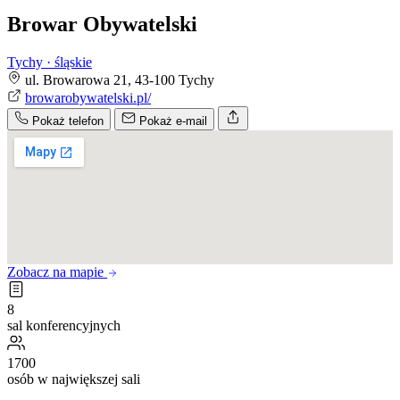
Browar Obywatelski
Tychy · śląskie
ul. Browarowa 21, 43-100 Tychy
browarobywatelski.pl/
Pokaż telefon
Pokaż e-mail
Zobacz na mapie
8
sal konferencyjnych
1700
osób w największej sali