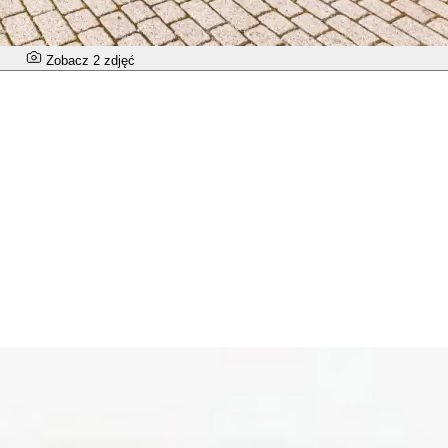
Zobacz 2 zdjęć