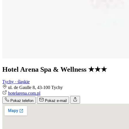
Hotel Arena Spa & Wellness
★★★
Tychy · śląskie
ul. de Gaulle 8, 43-100 Tychy
hotelarena.com.pl
Pokaż telefon
Pokaż e-mail