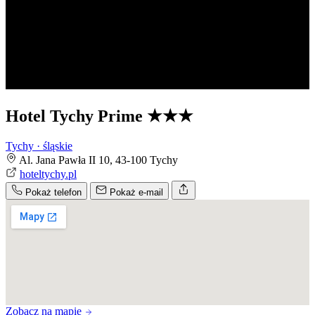
Hotel Tychy Prime
★★★
Tychy · śląskie
Al. Jana Pawła II 10, 43-100 Tychy
hoteltychy.pl
Pokaż telefon
Pokaż e-mail
Zobacz na mapie