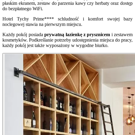
płaskim ekranem, zestaw do parzenia kawy czy herbaty oraz dostęp
do bezpłatnego WiFi.
Hotel Tychy Prime**** schludność i komfort swojej bazy
noclegowej stawia na pierwszym miejscu.
Każdy pokój posiada
prywatną łazienkę z prysznicem
i zestawem
kosmetyków. Podkreślanie potrzeby udostępnienia miejsca do pracy,
każdy pokój jest także wyposażony w wygodne biurko.