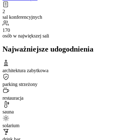
2
sal konferencyjnych
170
osób w największej sali
Najważniejsze udogodnienia
architektura zabytkowa
parking strzeżony
restauracja
sauna
solarium
drink bar