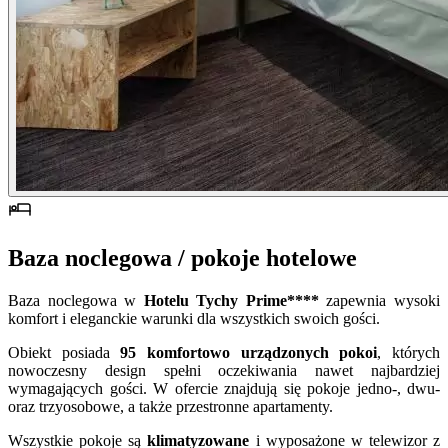
Baza noclegowa / pokoje hotelowe
Baza noclegowa w
Hotelu Tychy Prime****
zapewnia wysoki
komfort i eleganckie warunki dla wszystkich swoich gości.
Obiekt posiada
95 komfortowo urządzonych pokoi
, których
nowoczesny design spełni oczekiwania nawet najbardziej
wymagających gości. W ofercie znajdują się pokoje jedno-, dwu-
oraz trzyosobowe, a także przestronne apartamenty.
Wszystkie pokoje są
klimatyzowane
i wyposażone w telewizor z