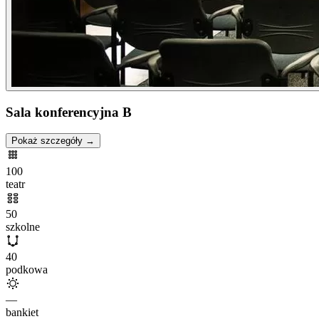
Sala konferencyjna B
Pokaż szczegóły →
100
teatr
50
szkolne
40
podkowa
—
bankiet