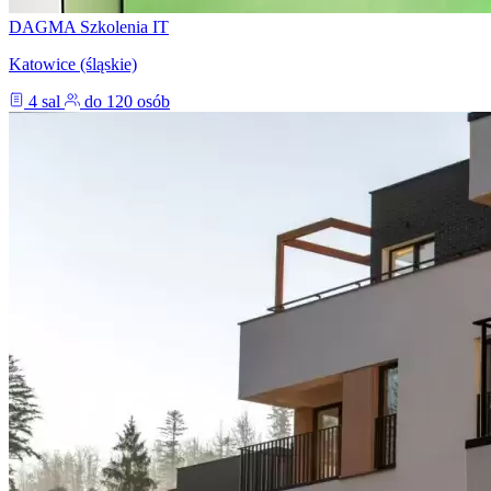
DAGMA Szkolenia IT
Katowice (śląskie)
4 sal
do 120 osób