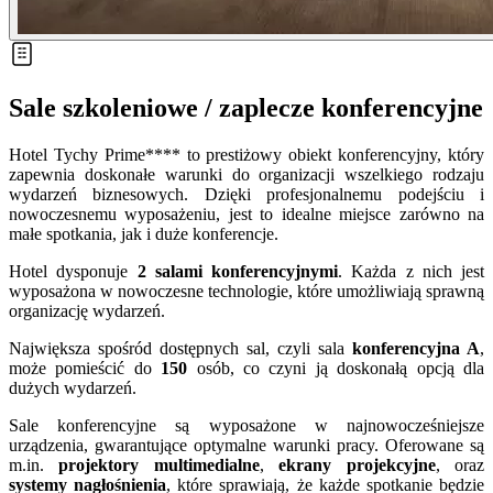
Sale szkoleniowe / zaplecze konferencyjne
Hotel Tychy Prime**** to prestiżowy obiekt konferencyjny, który
zapewnia doskonałe warunki do organizacji wszelkiego rodzaju
wydarzeń biznesowych. Dzięki profesjonalnemu podejściu i
nowoczesnemu wyposażeniu, jest to idealne miejsce zarówno na
małe spotkania, jak i duże konferencje.
Hotel dysponuje
2 salami konferencyjnymi
. Każda z nich jest
wyposażona w nowoczesne technologie, które umożliwiają sprawną
organizację wydarzeń.
Największa spośród dostępnych sal, czyli sala
konferencyjna A
,
może pomieścić do
150
osób, co czyni ją doskonałą opcją dla
dużych wydarzeń.
Sale konferencyjne są wyposażone w najnowocześniejsze
urządzenia, gwarantujące optymalne warunki pracy. Oferowane są
m.in.
projektory multimedialne
,
ekrany projekcyjne
, oraz
systemy nagłośnienia
, które sprawiają, że każde spotkanie będzie