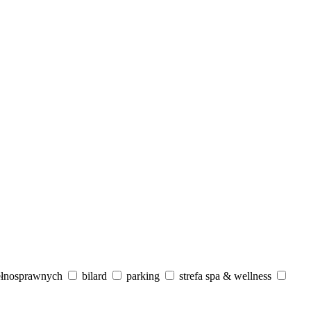
ełnosprawnych
bilard
parking
strefa spa & wellness