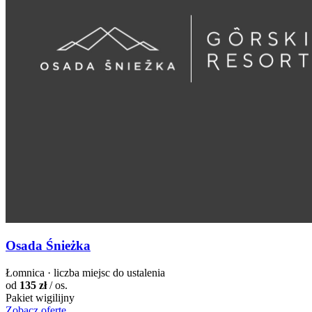
Osada Śnieżka
Łomnica · liczba miejsc do ustalenia
od
135 zł
/ os.
Pakiet wigilijny
Zobacz ofertę