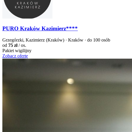
PURO Kraków Kazimierz****
Grzegórzki, Kazimierz (Kraków) · Kraków · do 100 osób
od
75 zł
/ os.
Pakiet wigilijny
Zobacz ofertę