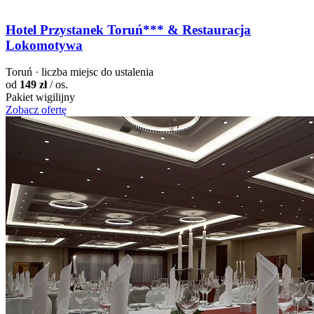
Hotel Przystanek Toruń*** & Restauracja
Lokomotywa
Toruń · liczba miejsc do ustalenia
od
149 zł
/ os.
Pakiet wigilijny
Zobacz ofertę