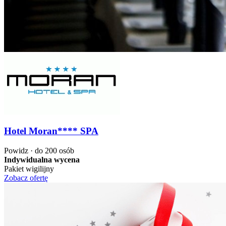
Hotel Moran**** SPA
Powidz · do 200 osób
Indywidualna wycena
Pakiet wigilijny
Zobacz ofertę