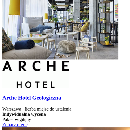
Arche Hotel Geologiczna
Warszawa · liczba miejsc do ustalenia
Indywidualna wycena
Pakiet wigilijny
Zobacz ofertę