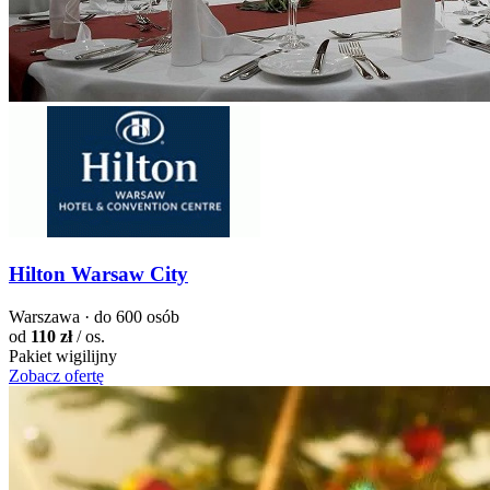
Hilton Warsaw City
Warszawa · do 600 osób
od
110 zł
/ os.
Pakiet wigilijny
Zobacz ofertę