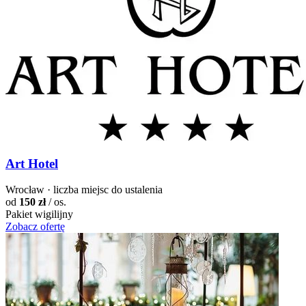
Art Hotel
Wrocław · liczba miejsc do ustalenia
od
150 zł
/ os.
Pakiet wigilijny
Zobacz ofertę