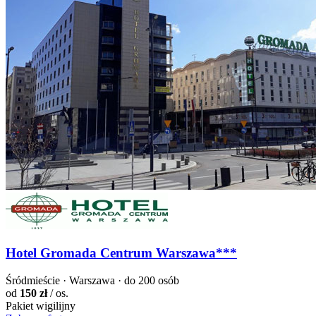
Hotel Gromada Centrum Warszawa***
Śródmieście · Warszawa · do 200 osób
od
150 zł
/ os.
Pakiet wigilijny