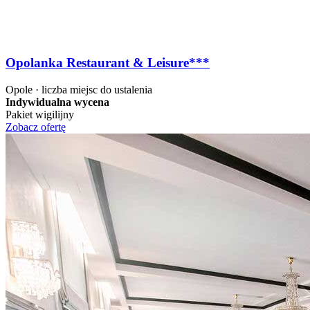
Opolanka Restaurant & Leisure***
Opole · liczba miejsc do ustalenia
Indywidualna wycena
Pakiet wigilijny
Zobacz ofertę