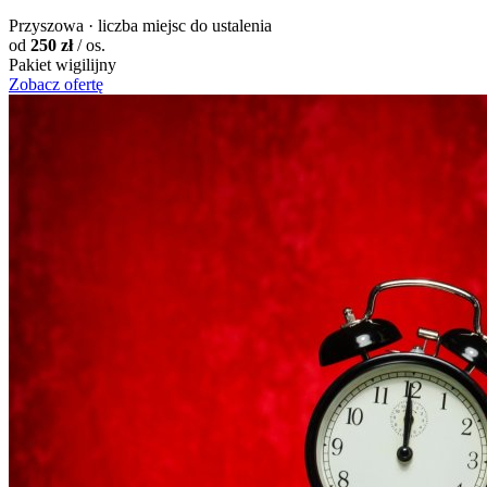
Przyszowa · liczba miejsc do ustalenia
od
250 zł
/ os.
Pakiet wigilijny
Zobacz ofertę