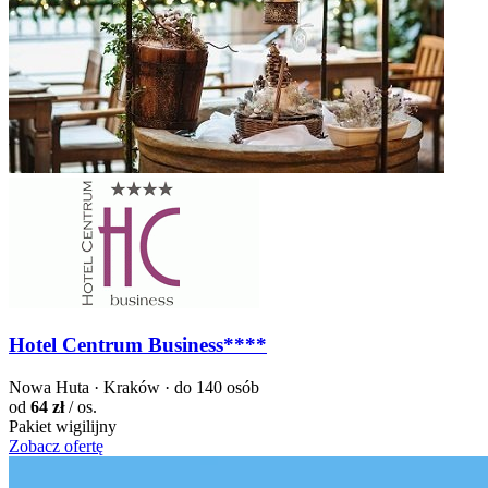
Hotel Centrum Business****
Nowa Huta · Kraków · do 140 osób
od
64 zł
/ os.
Pakiet wigilijny
Zobacz ofertę