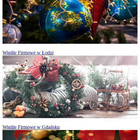
Wigilie Firmowe w Łodzi
Wigilie Firmowe w Gdańsku