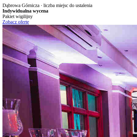
Dąbrowa Górnicza · liczba miejsc do ustalenia
Indywidualna wycena
Pakiet wigilijny
Zobacz ofertę