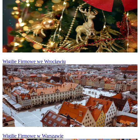
Wigilie Firmowe we Wrocławiu
Wigilie Firmowe w Warszawie