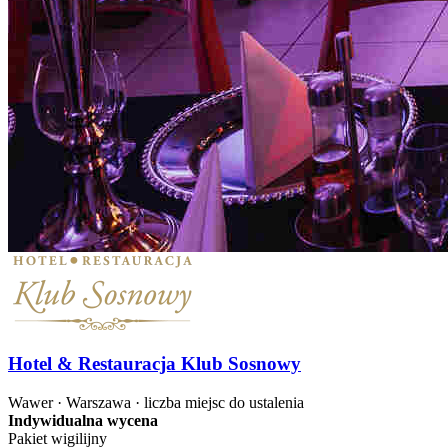
Hotel & Restauracja Klub Sosnowy
Wawer · Warszawa · liczba miejsc do ustalenia
Indywidualna wycena
Pakiet wigilijny