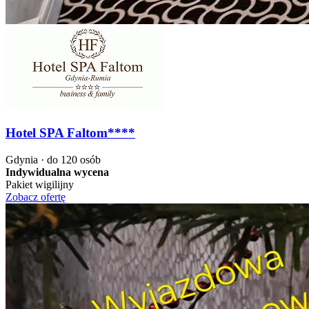
Hotel SPA Faltom****
Gdynia · do 120 osób
Indywidualna wycena
Pakiet wigilijny
Zobacz ofertę