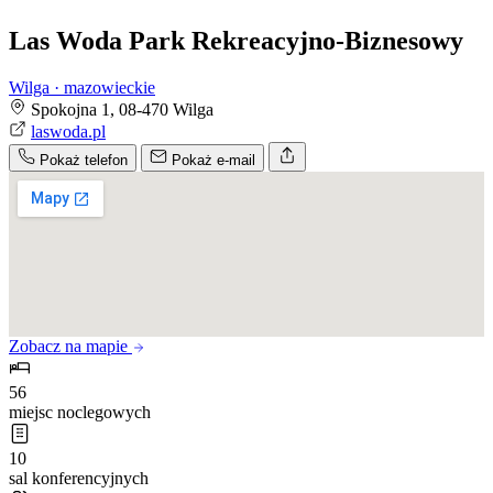
Las Woda Park Rekreacyjno-Biznesowy
Wilga · mazowieckie
Spokojna 1, 08-470 Wilga
laswoda.pl
Pokaż telefon
Pokaż e-mail
Zobacz na mapie
56
miejsc noclegowych
10
sal konferencyjnych