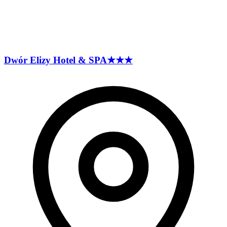
Dwór Elizy Hotel &
SPA
★★★