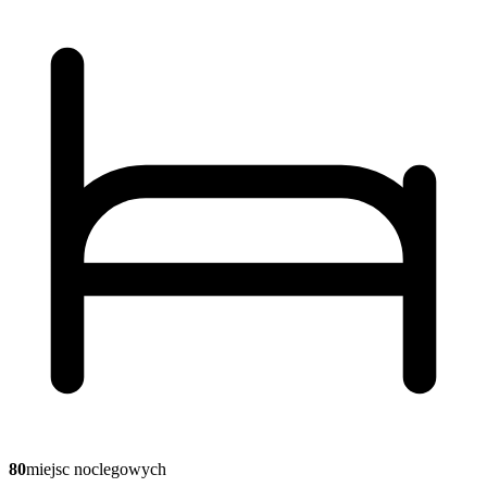
80
miejsc noclegowych