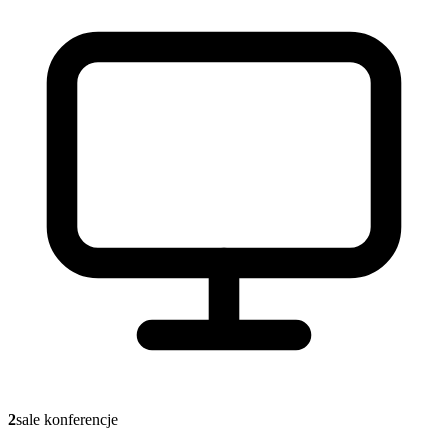
2
sale konferencje