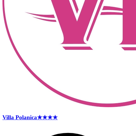
Villa
Polanica
★★★★