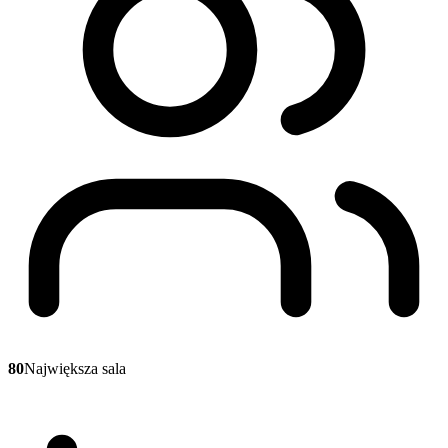
80
Największa sala