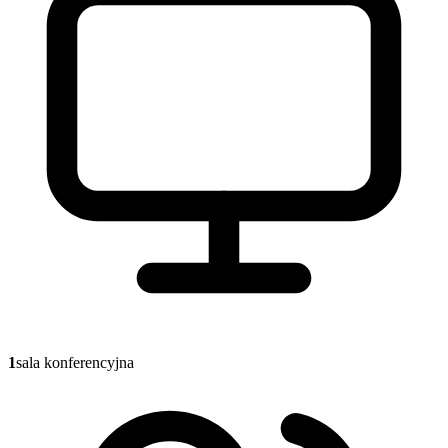
1
sala konferencyjna