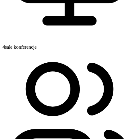
4
sale konferencje