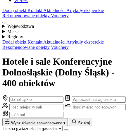
W SPA
Dodaj obiekt
Kontakt
Aktualności
Artykuły eksperckie
Rekomendowane obiekty
Vouchery
Województwa
Miasta
Regiony
Dodaj obiekt
Kontakt
Aktualności
Artykuły eksperckie
Rekomendowane obiekty
Vouchery
Hotele i sale Konferencyjne
Dolnośląskie (Dolny Śląsk) -
400 obiektów
Wyszukiwanie zaawansowane
▾
Szukaj
Liczba gwiazdek