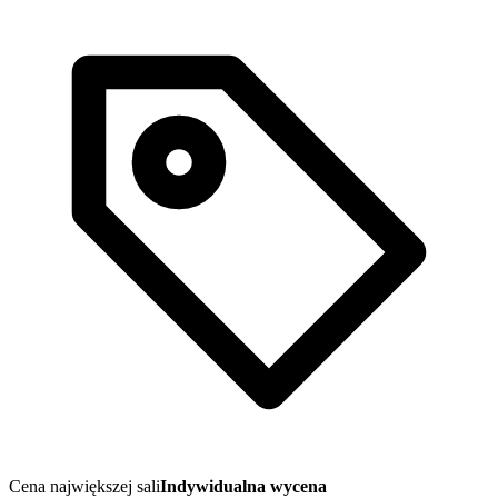
Cena największej sali
Indywidualna wycena