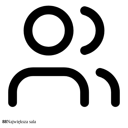
88
Największa sala