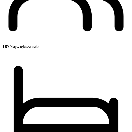
187
Największa sala