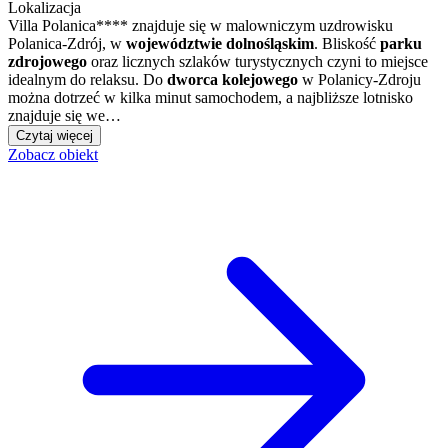
Lokalizacja
Villa Polanica**** znajduje się w malowniczym uzdrowisku
Polanica-Zdrój, w
województwie dolnośląskim
. Bliskość
parku
zdrojowego
oraz licznych szlaków turystycznych czyni to miejsce
idealnym do relaksu. Do
dworca kolejowego
w Polanicy-Zdroju
można dotrzeć w kilka minut samochodem, a najbliższe lotnisko
znajduje się we…
Czytaj więcej
Zobacz obiekt