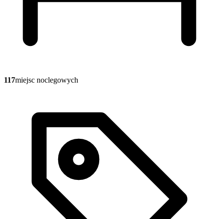
117
miejsc noclegowych