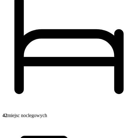
42
miejsc noclegowych