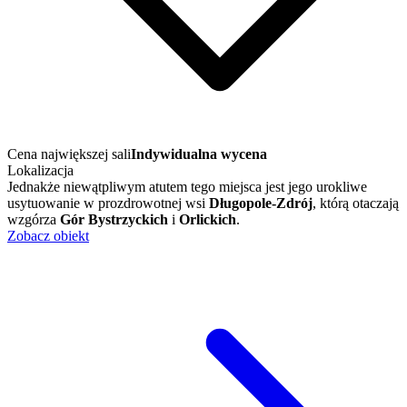
Cena największej sali
Indywidualna wycena
Lokalizacja
Jednakże niewątpliwym atutem tego miejsca jest jego urokliwe
usytuowanie w prozdrowotnej wsi
Długopole-Zdrój
, którą otaczają
wzgórza
Gór Bystrzyckich
i
Orlickich
.
Zobacz obiekt