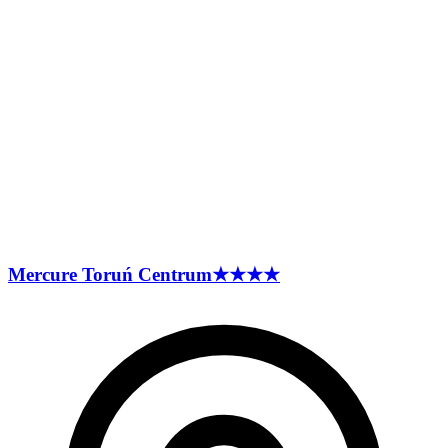
Mercure Toruń
Centrum
★★★★