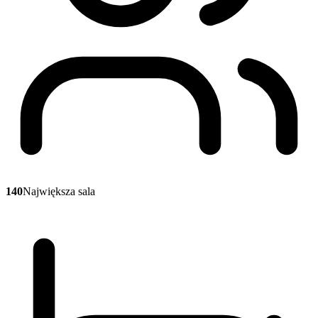
140
Największa sala