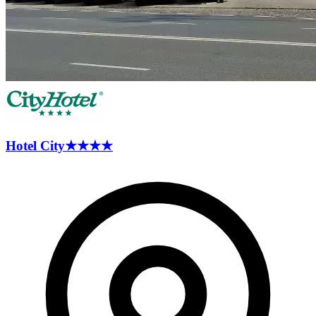
Hotel
City
★★★★