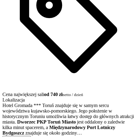
Cena największej sali
od 740 zł
netto / dzień
Lokalizacja
Hotel Gromada *** Toruń znajduje się w samym sercu
województwa kujawsko-pomorskiego. Jego położenie w
historycznym Toruniu umożliwia łatwy dostęp do głównych atrakcji
miasta.
Dworzec PKP Toruń Miasto
jest oddalony o zaledwie
kilka minut spacerem, a
Międzynarodowy Port Lotniczy
Bydgoszcz
znajduje się około godziny…