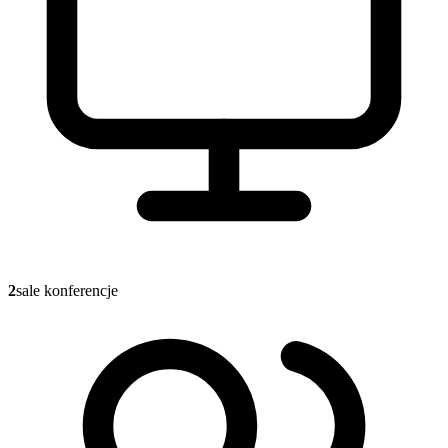
2
sale konferencje