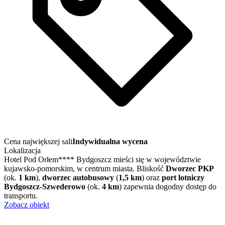
Cena największej sali
Indywidualna wycena
Lokalizacja
Hotel Pod Orłem**** Bydgoszcz mieści się w województwie
kujawsko-pomorskim, w centrum miasta. Bliskość
Dworzec PKP
(ok.
1 km
),
dworzec autobusowy
(
1,5 km
) oraz
port lotniczy
Bydgoszcz-Szwederowo
(ok.
4 km
) zapewnia dogodny dostęp do
transportu.
Zobacz obiekt