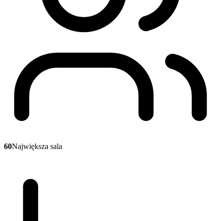
60
Największa sala