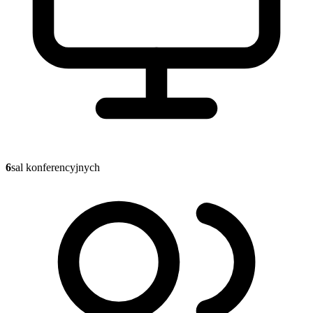
6
sal konferencyjnych