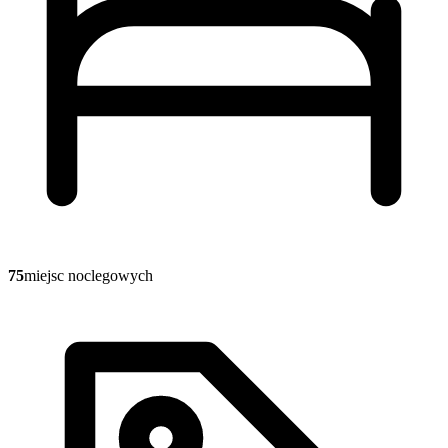
75
miejsc noclegowych