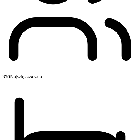
320
Największa sala