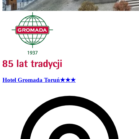
Hotel Gromada
Toruń
★★★