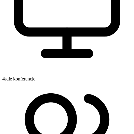
4
sale konferencje