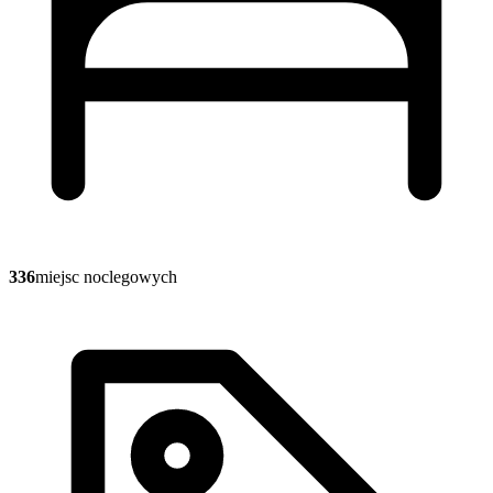
336
miejsc noclegowych