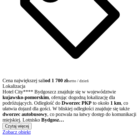
Cena największej sali
od 1 700 zł
netto / dzień
Lokalizacja
Hotel City**** Bydgoszcz znajduje się w województwie
kujawsko-pomorskim
, oferując dogodną lokalizację dla
podróżujących. Odległość do
Dworzec PKP
to około
1 km
, co
ułatwia dojazd dla gości. W bliskiej odległości znajduje się także
dworzec autobusowy
, co pozwala na łatwy dostęp do komunikacji
miejskiej. Lotnisko
Bydgosz…
Czytaj więcej
Zobacz obiekt