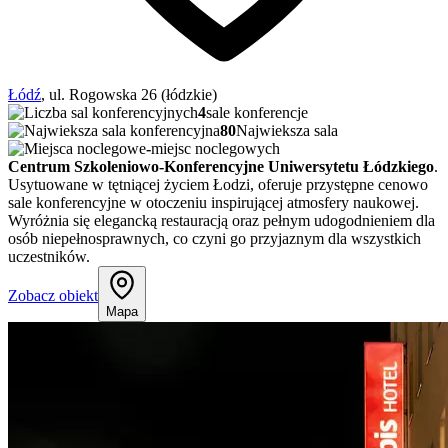
Łódź
, ul. Rogowska 26 (łódzkie)
4
sale konferencje
80
Najwieksza sala
-
miejsc noclegowych
Centrum Szkoleniowo-Konferencyjne Uniwersytetu Łódzkiego
.
Usytuowane w tętniącej życiem Łodzi, oferuje przystępne cenowo
sale konferencyjne w otoczeniu inspirującej atmosfery naukowej.
Wyróżnia się elegancką restauracją oraz pełnym udogodnieniem dla
osób niepełnosprawnych, co czyni go przyjaznym dla wszystkich
uczestników.
Zobacz obiekt
Mapa