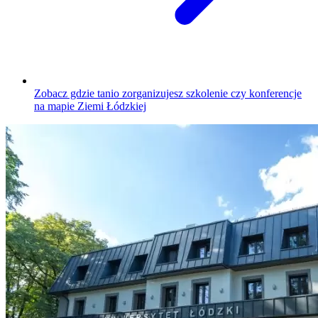
Zobacz gdzie tanio zorganizujesz szkolenie czy konferencje
na mapie Ziemi Łódzkiej