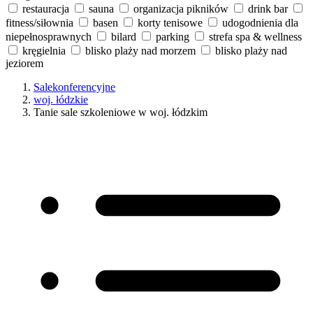
restauracja
sauna
organizacja pikników
drink bar
fitness/siłownia
basen
korty tenisowe
udogodnienia dla
niepełnosprawnych
bilard
parking
strefa spa & wellness
kręgielnia
blisko plaży nad morzem
blisko plaży nad
jeziorem
Salekonferencyjne
woj. łódzkie
Tanie sale szkoleniowe w woj. łódzkim