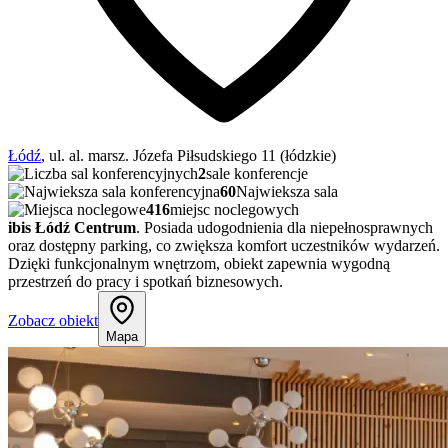
Łódź
, ul. al. marsz. Józefa Piłsudskiego 11 (łódzkie)
2
sale konferencje
60
Najwieksza sala
416
miejsc noclegowych
ibis Łódź Centrum
. Posiada udogodnienia dla niepełnosprawnych
oraz dostępny parking, co zwiększa komfort uczestników wydarzeń.
Dzięki funkcjonalnym wnętrzom, obiekt zapewnia wygodną
przestrzeń do pracy i spotkań biznesowych.
Zobacz obiekt
Mapa