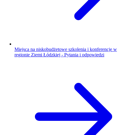
Miejsca na niskobudżetowe szkolenia i konferencje w
regionie Ziemi Łódzkiej - Pytania i odpowiedzi