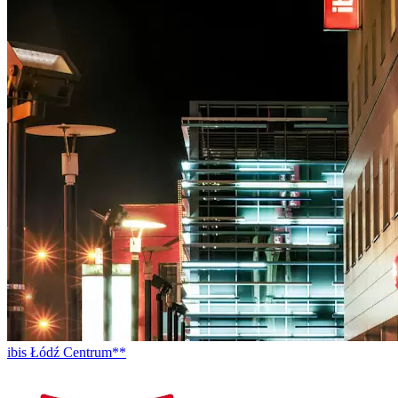
ibis Łódź Centrum**