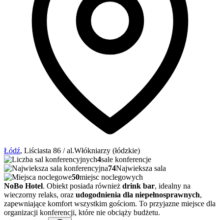
Łódź
, Liściasta 86 / al.Włókniarzy (łódzkie)
4
sale konferencje
74
Najwieksza sala
50
miejsc noclegowych
NoBo Hotel
. Obiekt posiada również
drink bar
, idealny na
wieczorny relaks, oraz
udogodnienia dla niepełnosprawnych
,
zapewniające komfort wszystkim gościom. To przyjazne miejsce dla
organizacji konferencji, które nie obciąży budżetu.