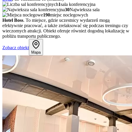
1
sala konferencyjna
30
Najwieksza sala
190
miejsc noclegowych
Hotel Boss
. To miejsce, gdzie uczestnicy wydarzeń mogą
efektywnie pracować, a także zrelaksować się podczas treningu czy
wieczornych atrakcji. Obiekt oferuje również dogodną lokalizację w
pobliżu transportu publicznego.
Zobacz obiekt
Mapa