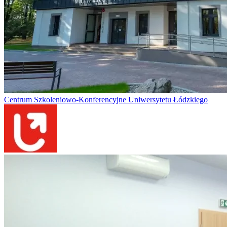
Centrum Szkoleniowo-Konferencyjne Uniwersytetu Łódzkiego