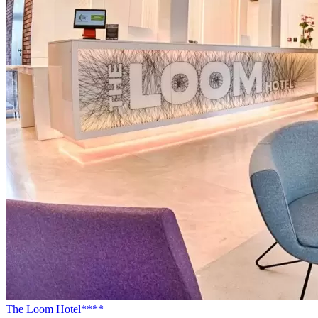
The Loom Hotel****