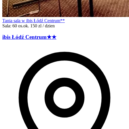
Tania sala w ibis Łódź Centrum**
Sala: 60 os.
ok. 150 zl / dzien
ibis Łódź
Centrum
★★