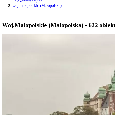
Salekonferencyjne
woj.małopolskie (Małopolska)
Woj.Małopolskie (Małopolska) - 622 obiekty