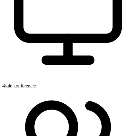
4
sale konferencje