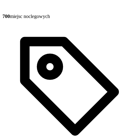
700
miejsc noclegowych