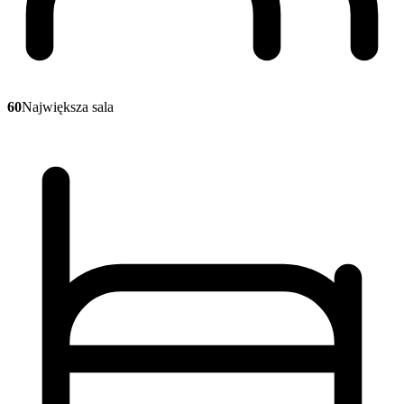
60
Największa sala