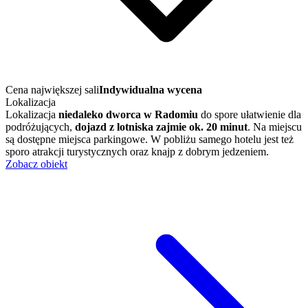
Cena największej sali
Indywidualna wycena
Lokalizacja
Lokalizacja
niedaleko dworca w Radomiu
do spore ułatwienie dla
podróżujących,
dojazd z lotniska zajmie ok. 20 minut
. Na miejscu
są dostępne miejsca parkingowe. W pobliżu samego hotelu jest też
sporo atrakcji turystycznych oraz knajp z dobrym jedzeniem.
Zobacz obiekt