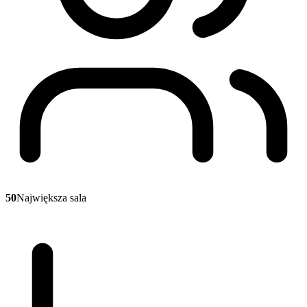
50
Największa sala