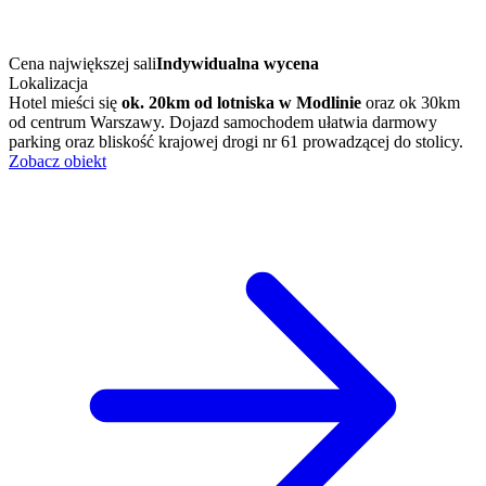
Cena największej sali
Indywidualna wycena
Lokalizacja
Hotel mieści się
ok. 20km od lotniska w Modlinie
oraz ok 30km
od centrum Warszawy. Dojazd samochodem ułatwia darmowy
parking oraz bliskość krajowej drogi nr 61 prowadzącej do stolicy.
Zobacz obiekt