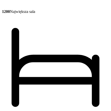
1200
Największa sala