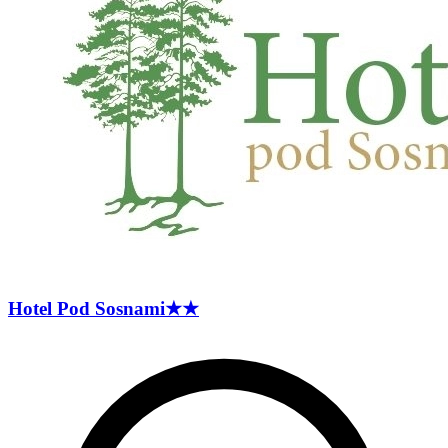
Hotel Pod
Sosnami
★★