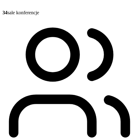
34
sale konferencje