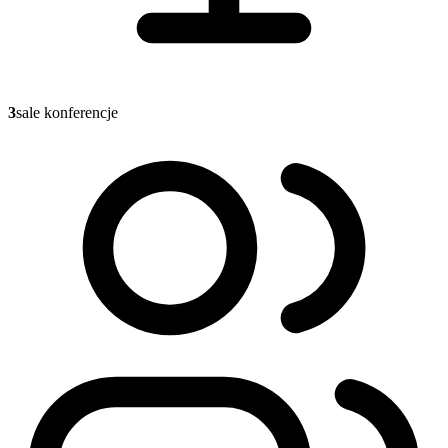
3
sale konferencje