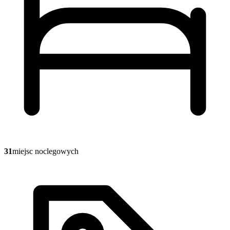
31
miejsc noclegowych