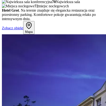
70
Najwieksza sala
72
miejsc noclegowych
Hotel Grot
. Na terenie znajduje się elegancka restauracja oraz
przestronny parking. Komfortowe pokoje gwarantują relaks po
intensywnym dniu.
Zobacz obiekt
Mapa