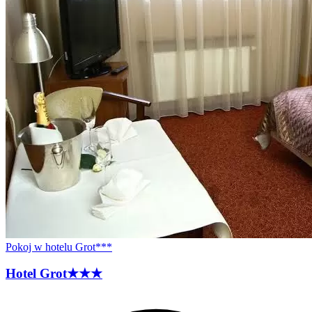
Pokoj w hotelu Grot***
Hotel
Grot
★★★