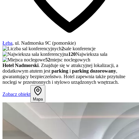
Łeba
, ul. Nadmorska 9C (pomorskie)
2
sale konferencje
120
Najwieksza sala
52
miejsc noclegowych
Hotel Nadmorski
. Znajduje się w atrakcyjnej lokalizacji, a
dodatkowym atutem jest
parking
i
parking dozorowany
,
gwarantujący bezpieczeństwo. Hotel zapewnia także przytulne
noclegi w przestronnych i stylowo urządzonych wnętrzach.
Zobacz obiekt
Mapa