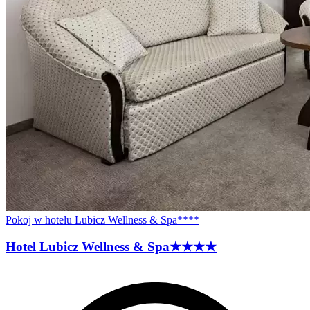
Pokoj w hotelu Lubicz Wellness & Spa****
Hotel Lubicz Wellness &
Spa
★★★★