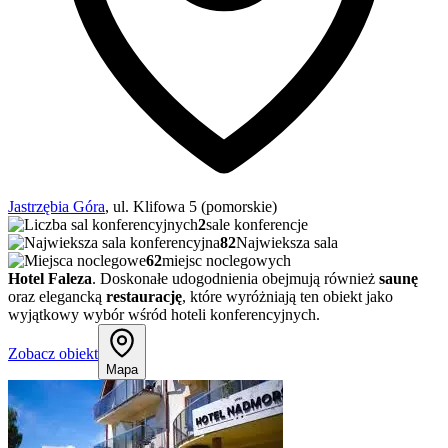
Jastrzębia Góra
, ul. Klifowa 5 (pomorskie)
2
sale konferencje
82
Najwieksza sala
62
miejsc noclegowych
Hotel Faleza
. Doskonałe udogodnienia obejmują również
saunę
oraz elegancką
restaurację
, które wyróżniają ten obiekt jako
wyjątkowy wybór wśród hoteli konferencyjnych.
Zobacz obiekt
Mapa