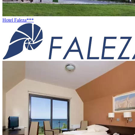
Hotel Faleza***