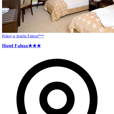
Pokoj w hotelu Faleza***
Hotel
Faleza
★★★