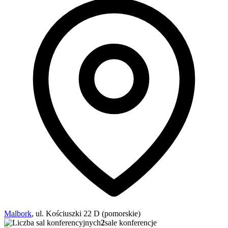
Malbork
, ul. Kościuszki 22 D (pomorskie)
2
sale konferencje