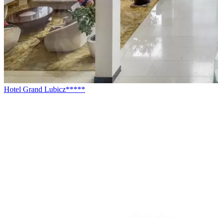
Hotel Grand Lubicz*****