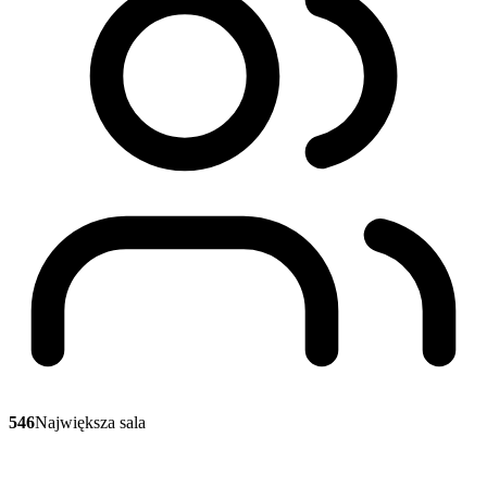
546
Największa sala