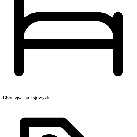
120
miejsc noclegowych