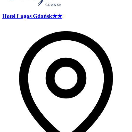
Hotel Logos
Gdańsk
★★