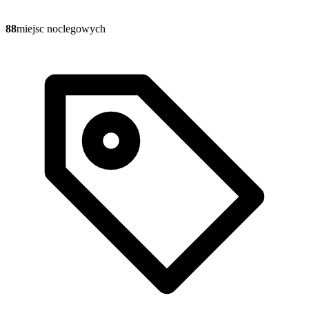
88
miejsc noclegowych