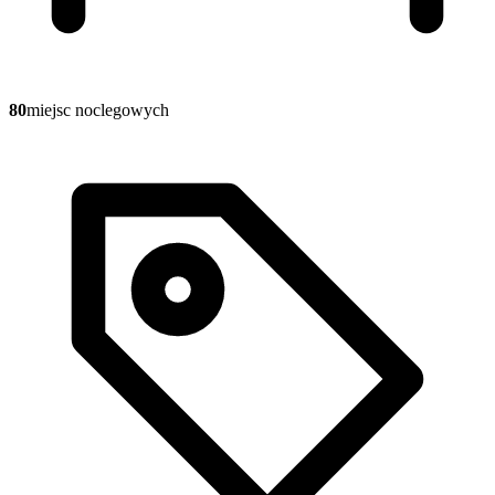
80
miejsc noclegowych