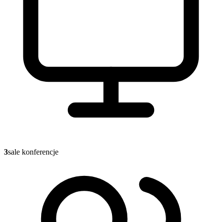
3
sale konferencje