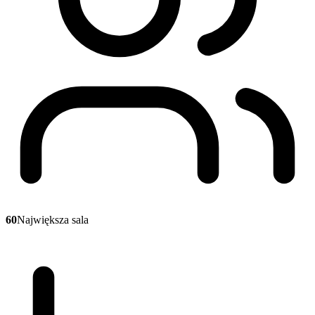
60
Największa sala