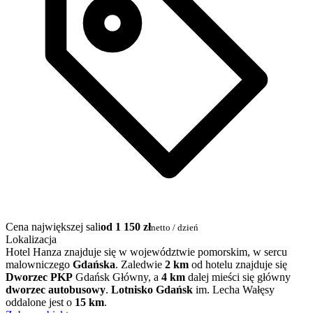
Cena największej sali
od 1 150 zł
netto / dzień
Lokalizacja
Hotel Hanza znajduje się w województwie pomorskim, w sercu
malowniczego
Gdańska
. Zaledwie
2 km
od hotelu znajduje się
Dworzec PKP
Gdańsk Główny, a
4 km
dalej mieści się główny
dworzec autobusowy
.
Lotnisko Gdańsk
im. Lecha Wałęsy
oddalone jest o
15 km
.