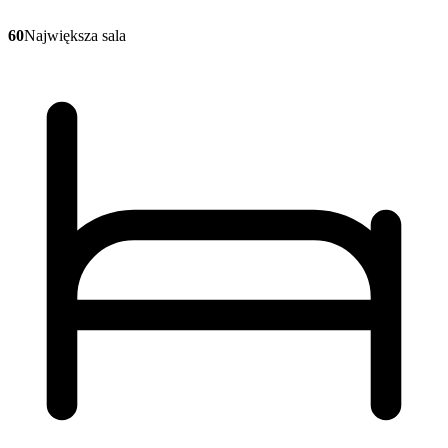
60
Największa sala