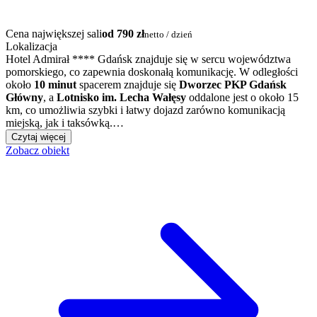
Cena największej sali
od 790 zł
netto / dzień
Lokalizacja
Hotel Admirał **** Gdańsk znajduje się w sercu województwa
pomorskiego, co zapewnia doskonałą komunikację. W odległości
około
10 minut
spacerem znajduje się
Dworzec PKP Gdańsk
Główny
, a
Lotnisko im. Lecha Wałęsy
oddalone jest o około 15
km, co umożliwia szybki i łatwy dojazd zarówno komunikacją
miejską, jak i taksówką.…
Czytaj więcej
Zobacz obiekt