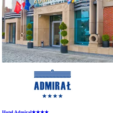
Hotel
Admirał
★★★★