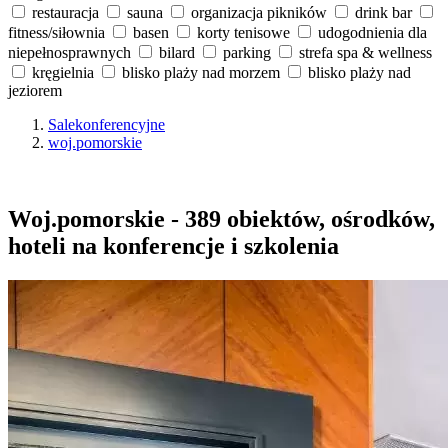
restauracja
sauna
organizacja pikników
drink bar
fitness/siłownia
basen
korty tenisowe
udogodnienia dla
niepełnosprawnych
bilard
parking
strefa spa & wellness
kręgielnia
blisko plaży nad morzem
blisko plaży nad
jeziorem
Salekonferencyjne
woj.pomorskie
Woj.pomorskie - 389 obiektów, ośrodków,
hoteli na konferencje i szkolenia