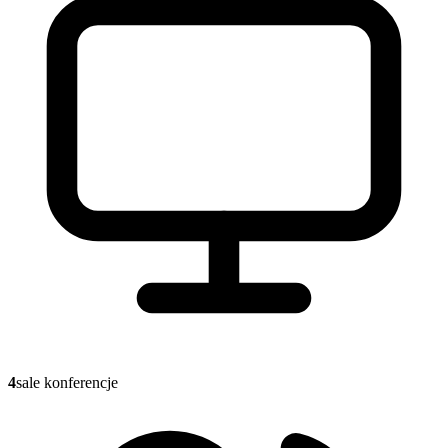
4
sale konferencje