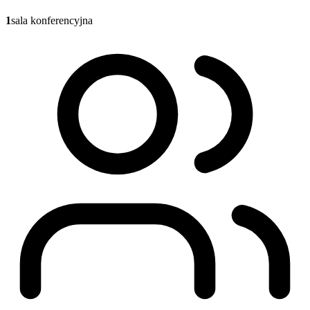
1
sala konferencyjna