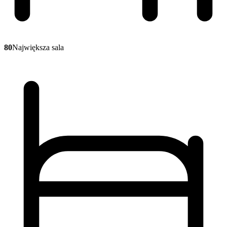
80
Największa sala