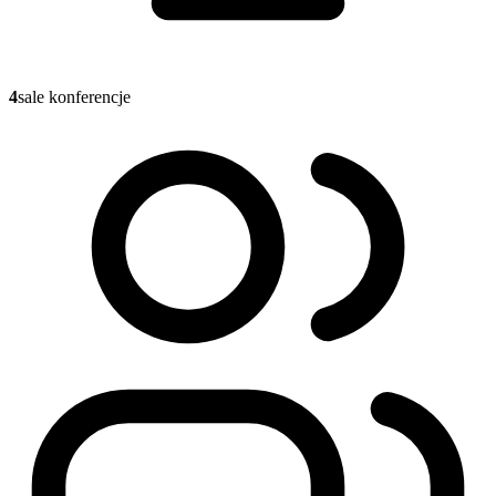
4
sale konferencje