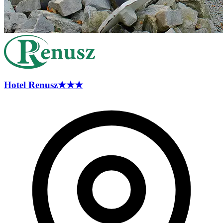
Hotel
Renusz
★★★