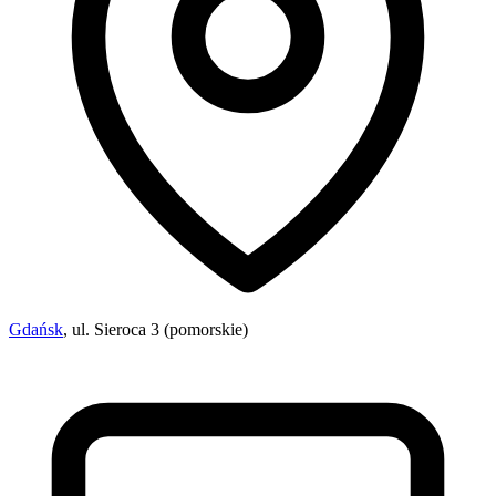
Gdańsk
, ul. Sieroca 3 (pomorskie)