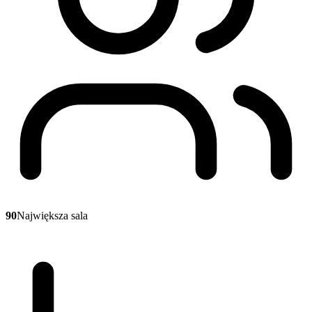
90
Największa sala