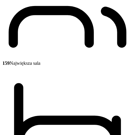
159
Największa sala