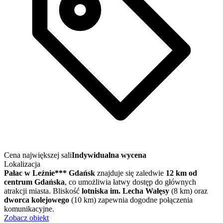
Cena największej sali
Indywidualna wycena
Lokalizacja
Pałac w Leźnie*** Gdańsk
znajduje się zaledwie
12 km od
centrum Gdańska
, co umożliwia łatwy dostęp do głównych
atrakcji miasta. Bliskość
lotniska im. Lecha Wałęsy
(8 km) oraz
dworca kolejowego
(10 km) zapewnia dogodne połączenia
komunikacyjne.
Zobacz obiekt