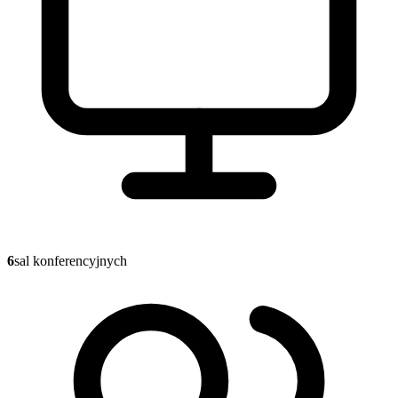
6
sal konferencyjnych