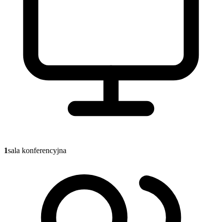
1
sala konferencyjna