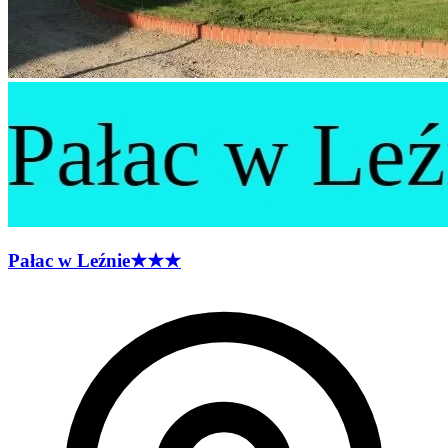
Pałac w
Leźnie
★★★