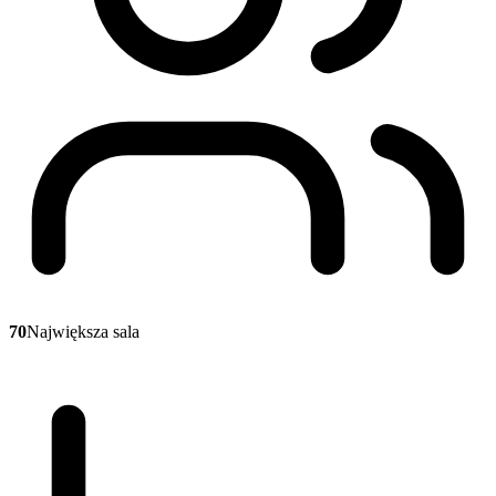
70
Największa sala