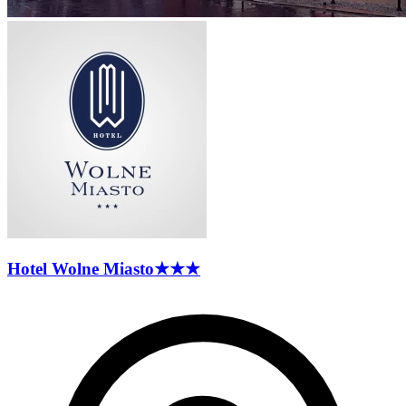
Hotel Wolne
Miasto
★★★