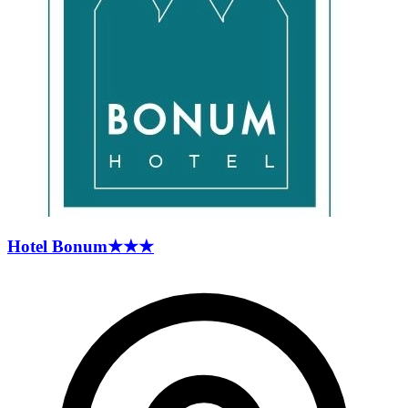
Hotel
Bonum
★★★