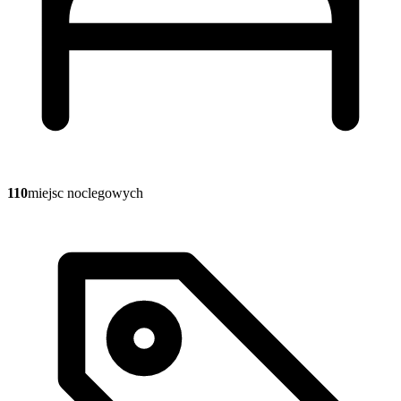
110
miejsc noclegowych