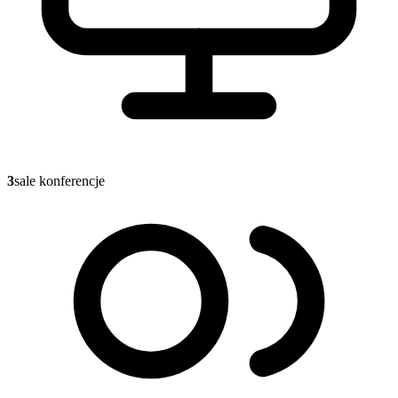
3
sale konferencje