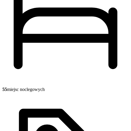
55
miejsc noclegowych