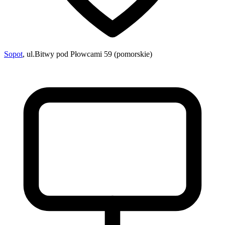
Sopot
, ul.Bitwy pod Płowcami 59 (pomorskie)