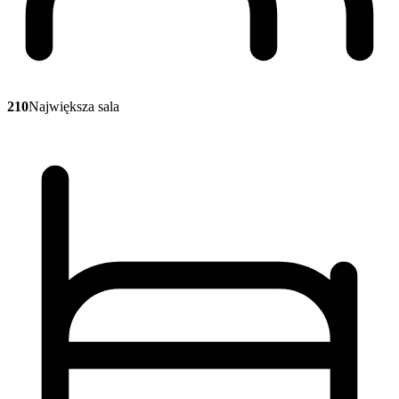
210
Największa sala