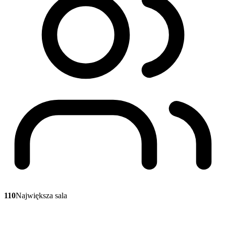
110
Największa sala