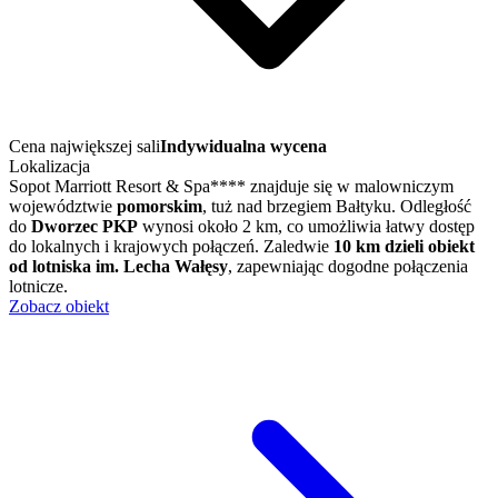
Cena największej sali
Indywidualna wycena
Lokalizacja
Sopot Marriott Resort & Spa**** znajduje się w malowniczym
województwie
pomorskim
, tuż nad brzegiem Bałtyku. Odległość
do
Dworzec PKP
wynosi około 2 km, co umożliwia łatwy dostęp
do lokalnych i krajowych połączeń. Zaledwie
10 km dzieli obiekt
od lotniska im. Lecha Wałęsy
, zapewniając dogodne połączenia
lotnicze.
Zobacz obiekt