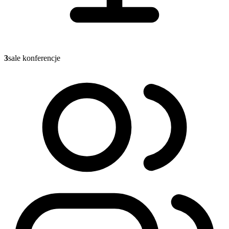
3
sale konferencje