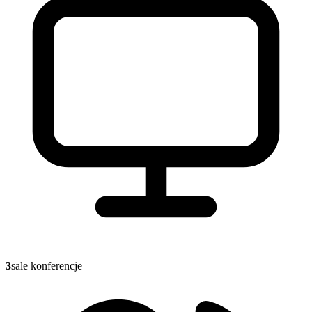
3
sale konferencje