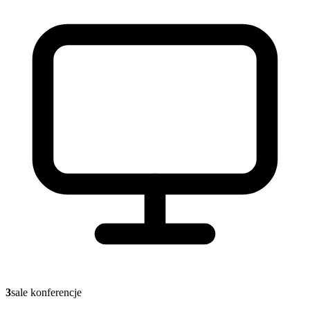
3
sale konferencje