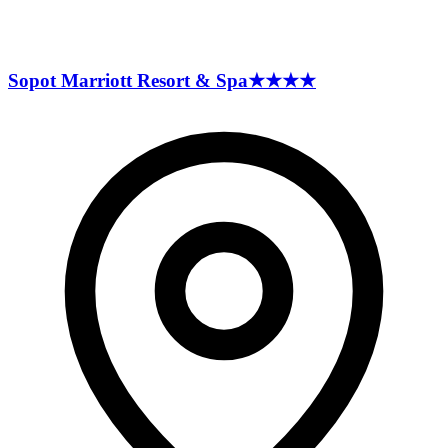
Sopot Marriott Resort &
Spa
★★★★