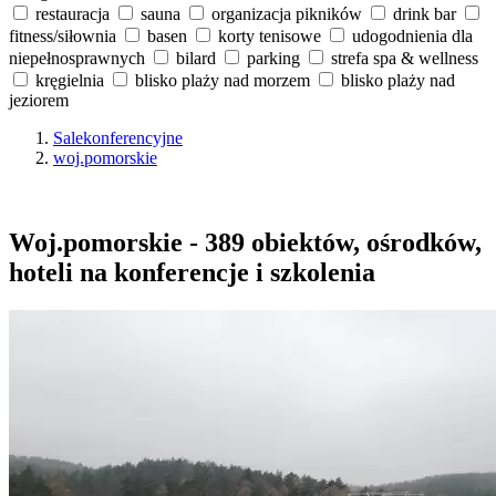
restauracja
sauna
organizacja pikników
drink bar
fitness/siłownia
basen
korty tenisowe
udogodnienia dla
niepełnosprawnych
bilard
parking
strefa spa & wellness
kręgielnia
blisko plaży nad morzem
blisko plaży nad
jeziorem
Salekonferencyjne
woj.pomorskie
Woj.pomorskie - 389 obiektów, ośrodków,
hoteli na konferencje i szkolenia