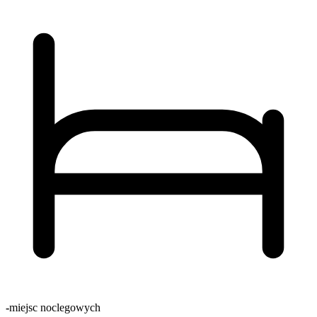
-
miejsc noclegowych