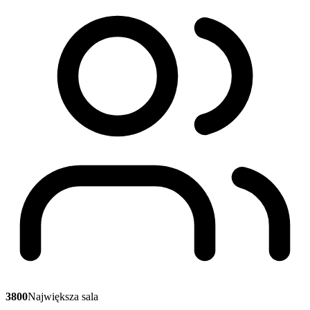
3800
Największa sala