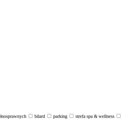
ełnosprawnych
bilard
parking
strefa spa & wellness