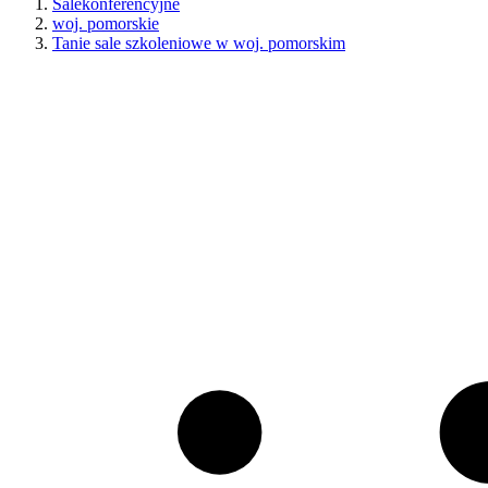
Salekonferencyjne
woj. pomorskie
Tanie sale szkoleniowe w woj. pomorskim