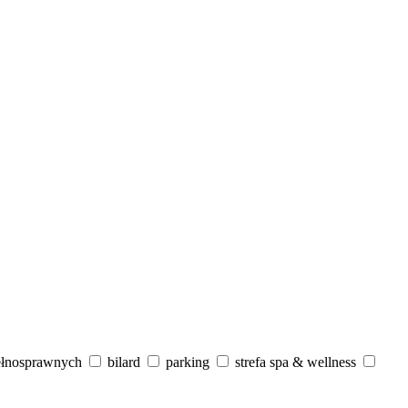
ełnosprawnych
bilard
parking
strefa spa & wellness