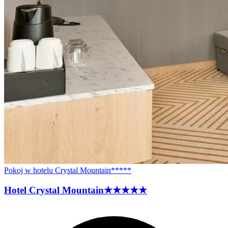
Pokoj w hotelu Crystal Mountain*****
Hotel Crystal
Mountain
★★★★★