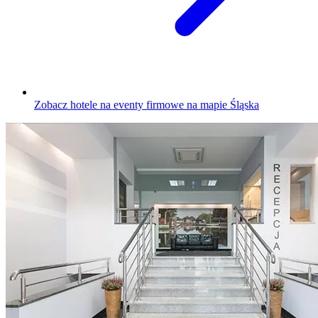
Zobacz hotele na eventy firmowe na mapie Śląska