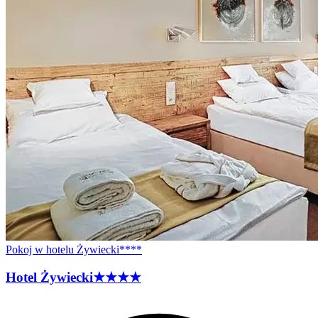
Pokoj w hotelu Żywiecki****
Hotel
Żywiecki
★★★★