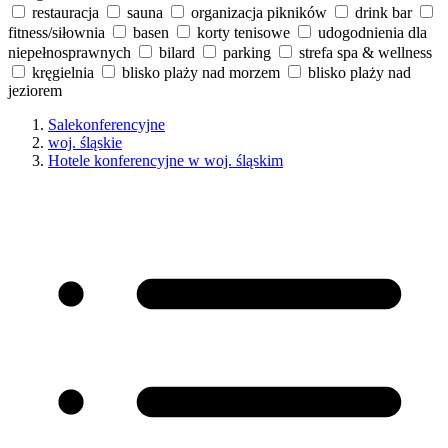
restauracja
sauna
organizacja pikników
drink bar
fitness/siłownia
basen
korty tenisowe
udogodnienia dla
niepełnosprawnych
bilard
parking
strefa spa & wellness
kręgielnia
blisko plaży nad morzem
blisko plaży nad
jeziorem
Salekonferencyjne
woj. śląskie
Hotele konferencyjne w woj. śląskim