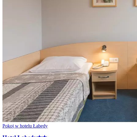
Pokoj w hotelu Łabędy