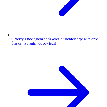
Obiekty z noclegiem na szkolenia i konferencje w rejonie
Śląska - Pytania i odpowiedzi