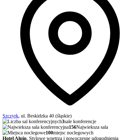
Szczyrk
, ul. Beskidzka 40 (śląskie)
3
sale konferencje
156
Najwieksza sala
100
miejsc noclegowych
Hotel Alpin
. Stylowe wnętrza i nowoczesne udogodnienia