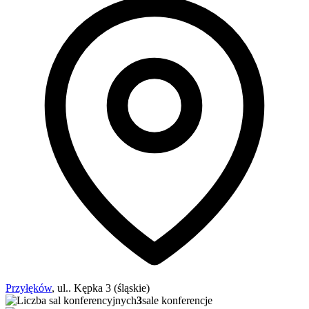
Przyłęków
, ul.. Kępka 3 (śląskie)
3
sale konferencje