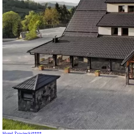
Hotel Żywiecki****