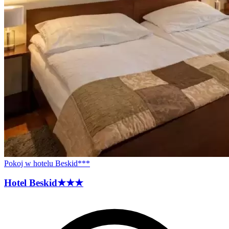
Pokoj w hotelu Beskid***
Hotel
Beskid
★★★