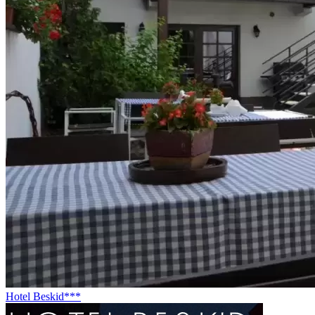
Hotel Beskid***