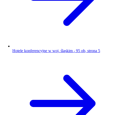
Hotele konferencyjne w woj. śląskim - 95 ob, strona 5