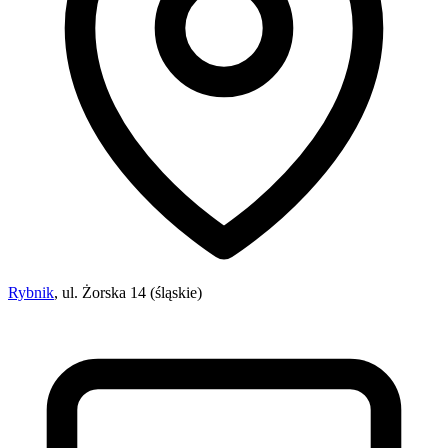
Rybnik
, ul. Żorska 14 (śląskie)