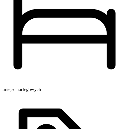
-
miejsc noclegowych