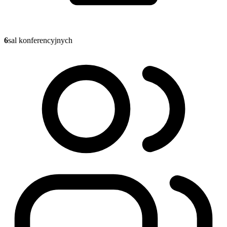
6
sal konferencyjnych