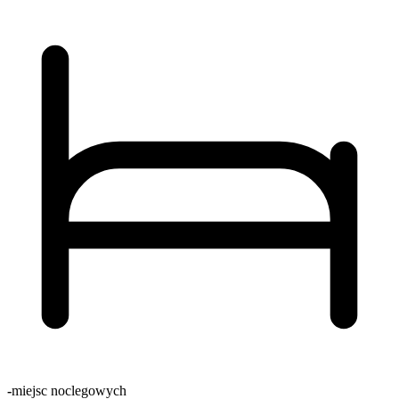
-
miejsc noclegowych