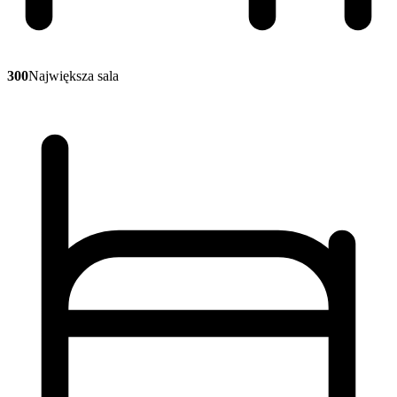
300
Największa sala