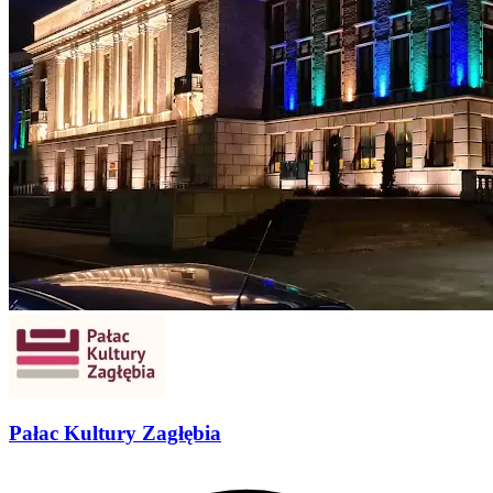
Pałac Kultury Zagłębia