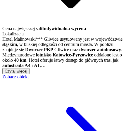
Cena największej sali
Indywidualna wycena
Lokalizacja
Hotel Malinowski*** Gliwice usytuowany jest w województwie
śląskim
, w bliskiej odległości od centrum miasta. W pobliżu
znajduje się
Dworzec PKP
Gliwice oraz
dworzec autobusowy
.
Międzynarodowe
lotnisko Katowice-Pyrzowice
oddalone jest o
około
40 km
. Hotel oferuje łatwy dostęp do głównych tras, jak
autostrada A4
i
A1
,…
Czytaj więcej
Zobacz obiekt