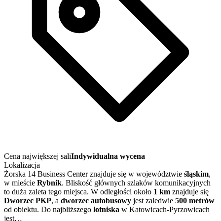
Cena największej sali
Indywidualna wycena
Lokalizacja
Żorska 14 Business Center znajduje się w województwie
śląskim
,
w mieście
Rybnik
. Bliskość głównych szlaków komunikacyjnych
to duża zaleta tego miejsca. W odległości około
1 km
znajduje się
Dworzec PKP
, a
dworzec autobusowy
jest zaledwie
500 metrów
od obiektu. Do najbliższego
lotniska
w Katowicach-Pyrzowicach
jest…