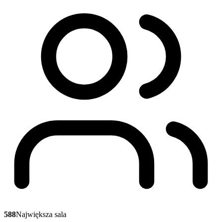
588
Największa sala