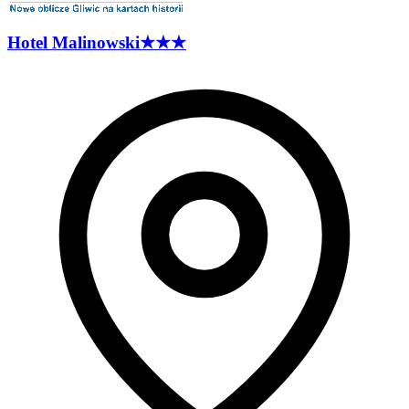
Hotel
Malinowski
★★★