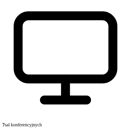
7
sal konferencyjnych