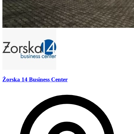
Żorska 14 Business Center