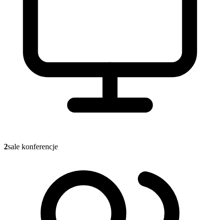
2
sale konferencje