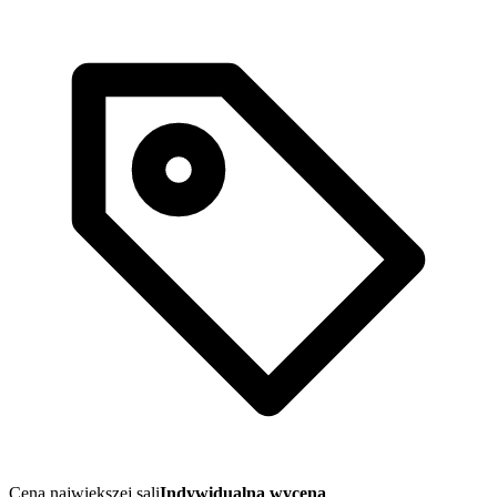
Cena największej sali
Indywidualna wycena