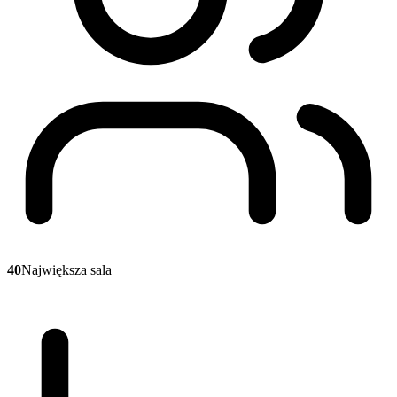
40
Największa sala