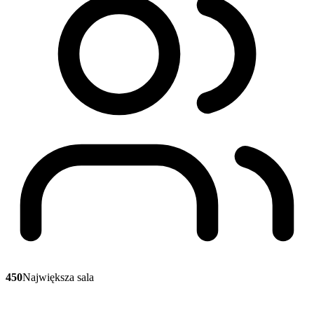
450
Największa sala