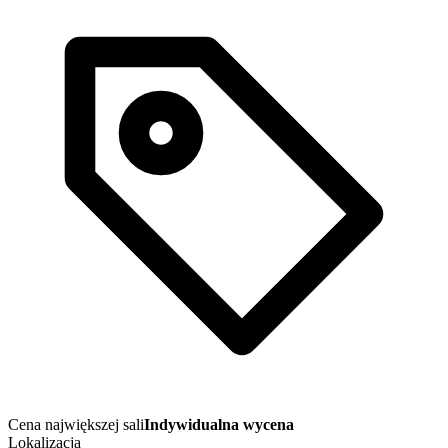
Cena największej sali
Indywidualna wycena
Lokalizacja