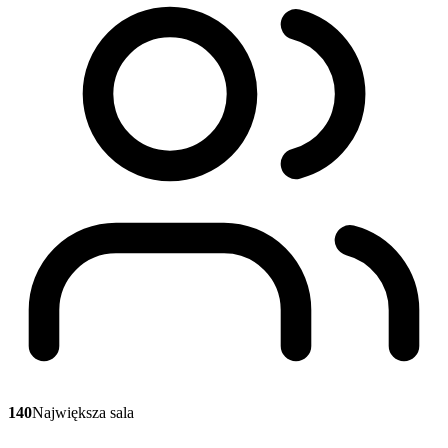
140
Największa sala