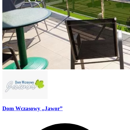
Dom Wczasowy „Jawor”