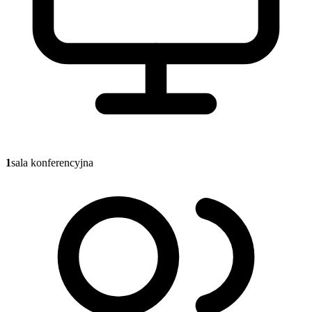
1
sala konferencyjna