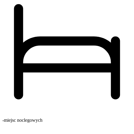
-
miejsc noclegowych