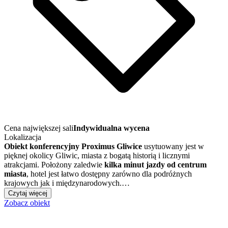
Cena największej sali
Indywidualna wycena
Lokalizacja
Obiekt konferencyjny
Proximus Gliwice
usytuowany jest w
pięknej okolicy Gliwic, miasta z bogatą historią i licznymi
atrakcjami. Położony zaledwie
kilka minut jazdy od centrum
miasta
, hotel jest łatwo dostępny zarówno dla podróżnych
krajowych jak i międzynarodowych.…
Czytaj więcej
Zobacz obiekt