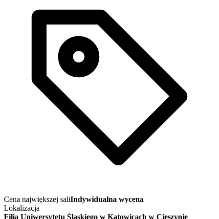
Cena największej sali
Indywidualna wycena
Lokalizacja
Filia Uniwersytetu Śląskiego w Katowicach w Cieszynie