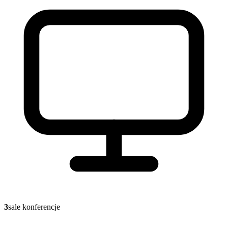
3
sale konferencje