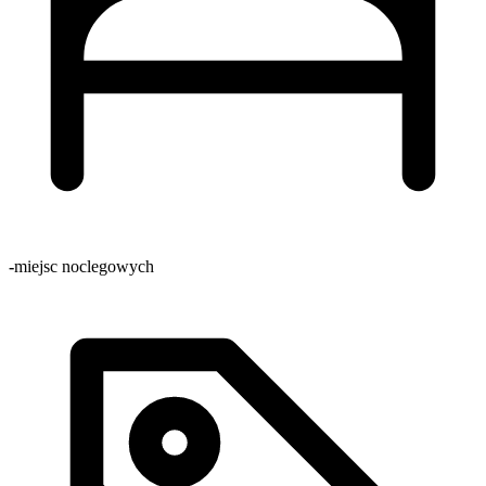
-
miejsc noclegowych