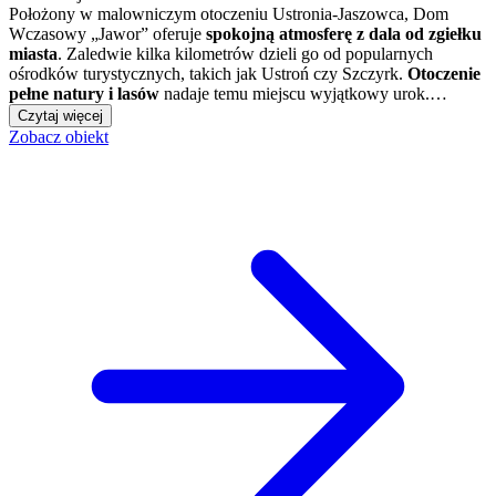
Położony w malowniczym otoczeniu Ustronia-Jaszowca, Dom
Wczasowy „Jawor” oferuje
spokojną atmosferę z dala od zgiełku
miasta
. Zaledwie kilka kilometrów dzieli go od popularnych
ośrodków turystycznych, takich jak Ustroń czy Szczyrk.
Otoczenie
pełne natury i lasów
nadaje temu miejscu wyjątkowy urok.…
Czytaj więcej
Zobacz obiekt