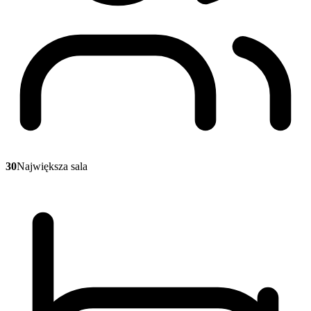
30
Największa sala