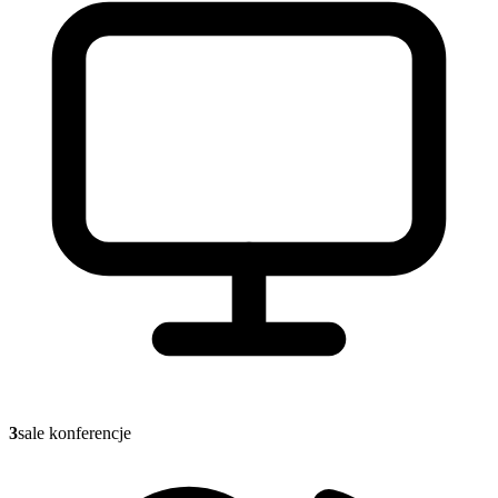
3
sale konferencje