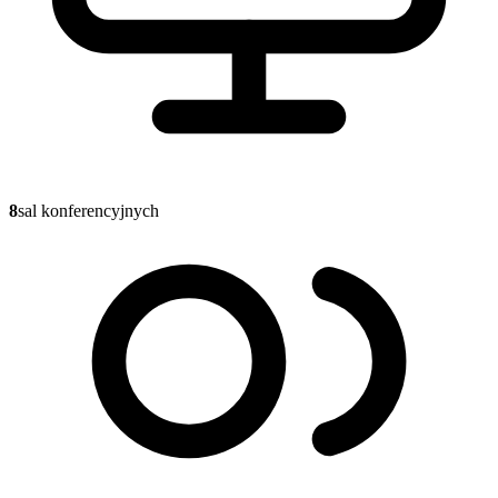
8
sal konferencyjnych