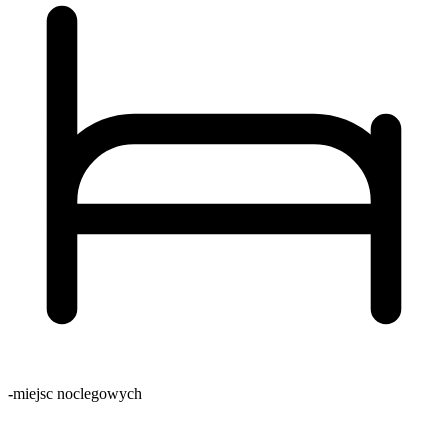
-
miejsc noclegowych