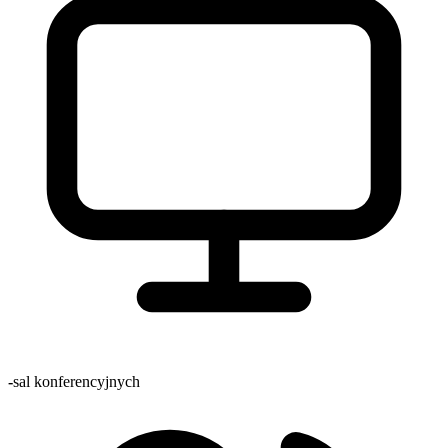
-
sal konferencyjnych