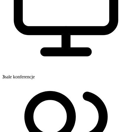
3
sale konferencje