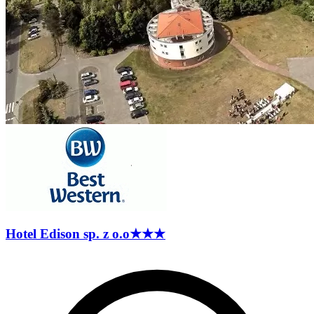
Hotel Edison sp. z
o.o
★★★