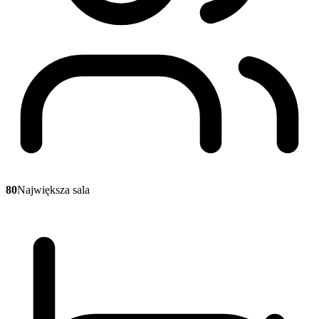
80
Największa sala