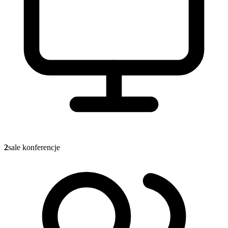
2
sale konferencje