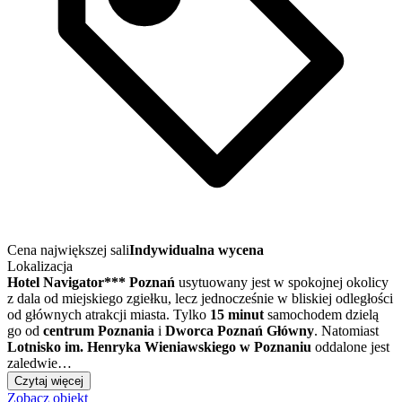
Cena największej sali
Indywidualna wycena
Lokalizacja
Hotel Navigator*** Poznań
usytuowany jest w spokojnej okolicy
z dala od miejskiego zgiełku, lecz jednocześnie w bliskiej odległości
od głównych atrakcji miasta. Tylko
15 minut
samochodem dzielą
go od
centrum Poznania
i
Dworca Poznań Główny
. Natomiast
Lotnisko im. Henryka Wieniawskiego w Poznaniu
oddalone jest
zaledwie…
Czytaj więcej
Zobacz obiekt