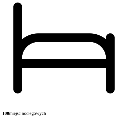
100
miejsc noclegowych