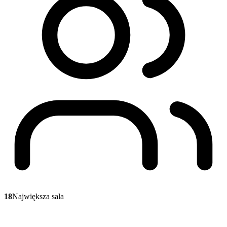
18
Największa sala