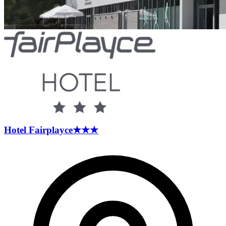
Hotel
Fairplayce
★★★