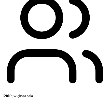
120
Największa sala