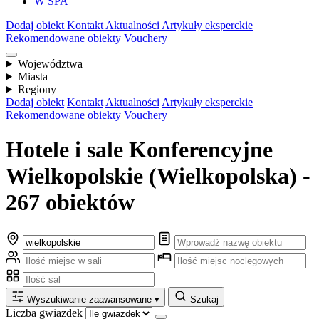
W SPA
Dodaj obiekt
Kontakt
Aktualności
Artykuły eksperckie
Rekomendowane obiekty
Vouchery
Województwa
Miasta
Regiony
Dodaj obiekt
Kontakt
Aktualności
Artykuły eksperckie
Rekomendowane obiekty
Vouchery
Hotele i sale Konferencyjne
Wielkopolskie (Wielkopolska) -
267 obiektów
Wyszukiwanie zaawansowane
▾
Szukaj
Liczba gwiazdek