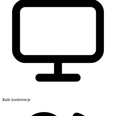
3
sale konferencje