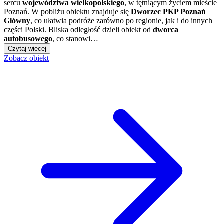
sercu
województwa wielkopolskiego
, w tętniącym życiem mieście
Poznań. W pobliżu obiektu znajduje się
Dworzec PKP Poznań
Główny
, co ułatwia podróże zarówno po regionie, jak i do innych
części Polski. Bliska odległość dzieli obiekt od
dworca
autobusowego
, co stanowi…
Czytaj więcej
Zobacz obiekt